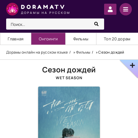
DORAMATV
ДОРАМЫ НА РУССКОМ
Главная
Онгоинги
Фильмы
Топ 20 дорам
Дорамы онлайн на русском языке
»
Фильмы
» Сезон дождей
Сезон дождей
WET SEASON