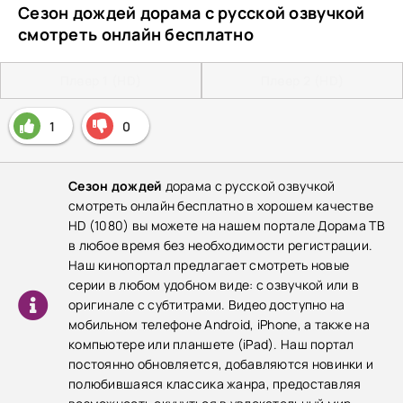
Сезон дождей дорама с русской озвучкой
смотреть онлайн бесплатно
Плеер 1 (HD)
Плеер 2 (HD)
1
0
Сезон дождей
дорама с русской озвучкой
смотреть онлайн бесплатно в хорошем качестве
HD (1080) вы можете на нашем портале Дорама ТВ
в любое время без необходимости регистрации.
Наш кинопортал предлагает смотреть новые
серии в любом удобном виде: с озвучкой или в
оригинале с субтитрами. Видео доступно на
мобильном телефоне Android, iPhone, а также на
компьютере или планшете (iPad). Наш портал
постоянно обновляется, добавляются новинки и
полюбившаяся классика жанра, предоставляя