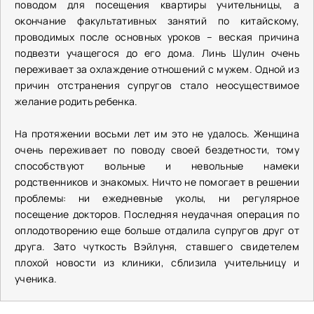
поводом для посещения квартиры учительницы, а
окончание факультативных занятий по китайскому,
проводимых после основных уроков – веская причина
подвезти учащегося до его дома. Линь Шулин очень
переживает за охлаждение отношений с мужем. Одной из
причин отстранения супругов стало неосуществимое
желание родить ребенка.
На протяжении восьми лет им это не удалось. Женщина
очень переживает по поводу своей бездетности, тому
способствуют вольные и невольные намеки
родственников и знакомых. Ничто не помогает в решении
проблемы: ни ежедневные уколы, ни регулярное
посещение докторов. Последняя неудачная операция по
оплодотворению еще больше отдалила супругов друг от
друга. Зато чуткость Вэйлуня, ставшего свидетелем
плохой новости из клиники, сблизила учительницу и
ученика.