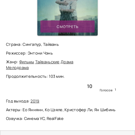
СМОТРЕТЬ
Страна: Сингапур, Тайвань
Режиссер: Энтони Чэнь
Жанр:
Фильмы
Тайваньские
Драма
Мелодрама
Продолжительность: 103 мин.
10
1
Голосов:
Год выхода:
2019
Актеры: Ео Яннянн, Ко Цзяле, Кристофер Ли, Ян Шибинь
Озвучка: Синема УС, RealFake