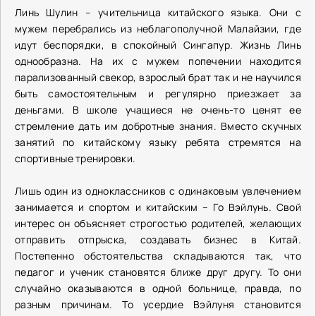
Линь Шулин – учительница китайского языка. Они с
мужем перебрались из неблагополучной Малайзии, где
идут беспорядки, в спокойный Сингапур. Жизнь Линь
однообразна. На их с мужем попечении находится
парализованный свекор, взрослый брат так и не научился
быть самостоятельным и регулярно приезжает за
деньгами. В школе учащиеся не очень-то ценят ее
стремление дать им добротные знания. Вместо скучных
занятий по китайскому языку ребята стремятся на
спортивные тренировки.
Лишь один из одноклассников с одинаковым увлечением
занимается и спортом и китайским – Го Вэйлунь. Свой
интерес он объясняет строгостью родителей, желающих
отправить отпрыска, создавать бизнес в Китай.
Постепенно обстоятельства складываются так, что
педагог и ученик становятся ближе друг другу. То они
случайно оказываются в одной больнице, правда, по
разным причинам. То усердие Вэйлуня становится