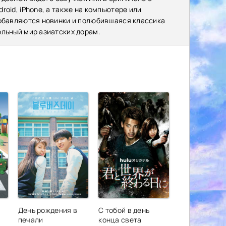
oid, iPhone, а также на компьютере или
добавляются новинки и полюбившаяся классика
ельный мир азиатских дорам.
День рождения в
С тобой в день
печали
конца света