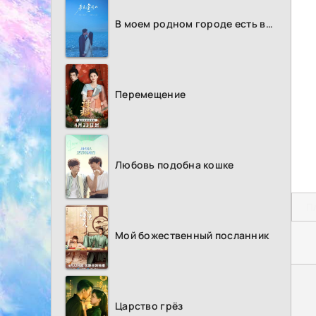
В моем родном городе есть возлюбленный
Перемещение
Любовь подобна кошке
П
Мой божественный посланник
Царство грёз