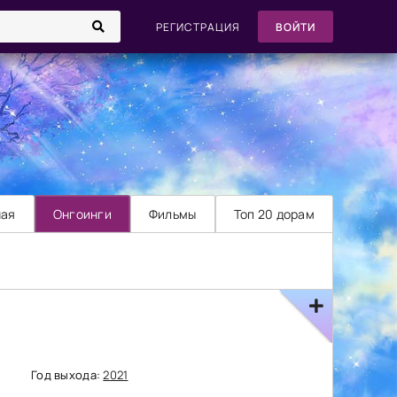
РЕГИСТРАЦИЯ
ВОЙТИ
ная
Онгоинги
Фильмы
Топ 20 дорам
Год выхода:
2021