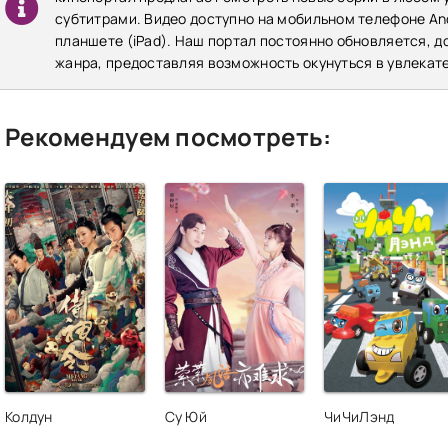
субтитрами. Видео доступно на мобильном телефоне Andr
планшете (iPad). Наш портал постоянно обновляется, 
жанра, предоставляя возможность окунуться в увлекат
Рекомендуем посмотреть:
Колдун
Су Юй
ЧиЧиЛэнд