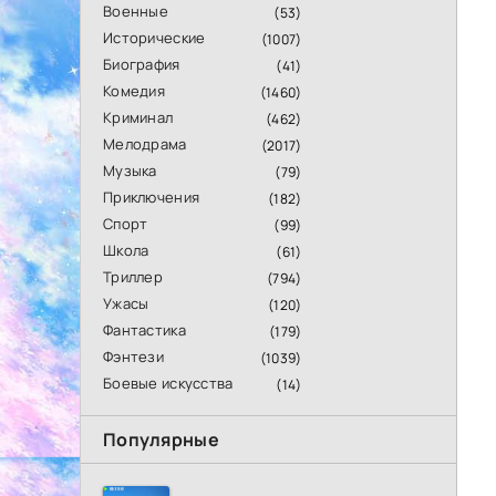
Военные
(53)
Исторические
(1007)
Биография
(41)
Комедия
(1460)
Криминал
(462)
Мелодрама
(2017)
Музыка
(79)
Приключения
(182)
Спорт
(99)
Школа
(61)
Триллер
(794)
Ужасы
(120)
Фантастика
(179)
Фэнтези
(1039)
Боевые искусства
(14)
Популярные