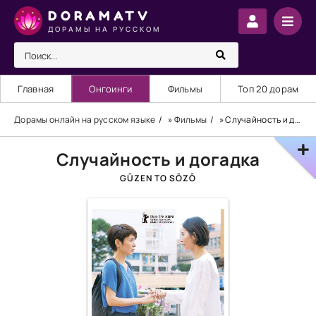
DORAMATV
ДОРАМЫ НА РУССКОМ
Главная
Онгоинги
Фильмы
Топ 20 дорам
Дорамы онлайн на русском языке
»
Фильмы
» Случайность и догадка
Случайность и догадка
GÛZEN TO SÔZÔ