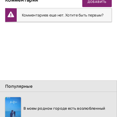
ДОБАВИТЬ
Комментариев еще нет. Хотите быть первым?
Популярные
В моем родном городе есть возлюбленный