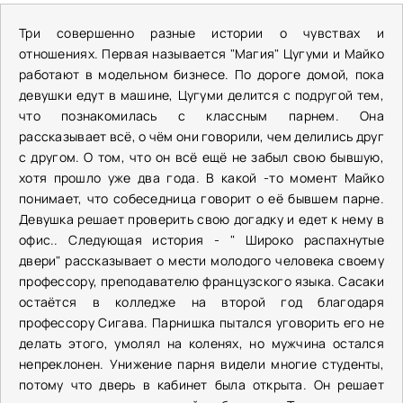
Три совершенно разные истории о чувствах и
отношениях. Первая называется "Магия" Цугуми и Майко
работают в модельном бизнесе. По дороге домой, пока
девушки едут в машине, Цугуми делится с подругой тем,
что познакомилась с классным парнем. Она
рассказывает всё, о чём они говорили, чем делились друг
с другом. О том, что он всё ещё не забыл свою бывшую,
хотя прошло уже два года. В какой -то момент Майко
понимает, что собеседница говорит о её бывшем парне.
Девушка решает проверить свою догадку и едет к нему в
офис.. Следующая история - " Широко распахнутые
двери" рассказывает о мести молодого человека своему
профессору, преподавателю французского языка. Сасаки
остаётся в колледже на второй год благодаря
профессору Сигава. Парнишка пытался уговорить его не
делать этого, умолял на коленях, но мужчина остался
непреклонен. Унижение парня видели многие студенты,
потому что дверь в кабинет была открыта. Он решает