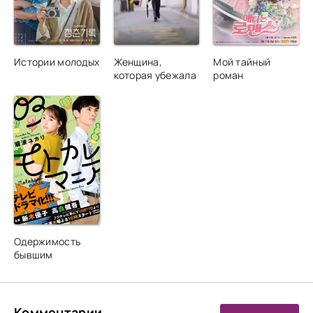
Истории молодых
Женщина,
Мой тайный
которая убежала
роман
Одержимость
бывшим
Комментарии