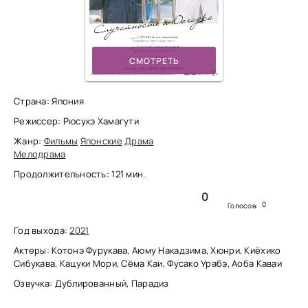
СМОТРЕТЬ
Страна: Япония
Режиссер: Рюсукэ Хамагути
Жанр:
Фильмы
Японские
Драма
Мелодрама
Продолжительность: 121 мин.
0
0
Голосов:
Год выхода:
2021
Актеры: Котонэ Фурукава, Аюму Накадзима, Хюнри, Киёхико
Сибукава, Кацуки Мори, Сёма Каи, Фусако Урабэ, Аоба Каваи
Озвучка: Дублированный, Парадиз