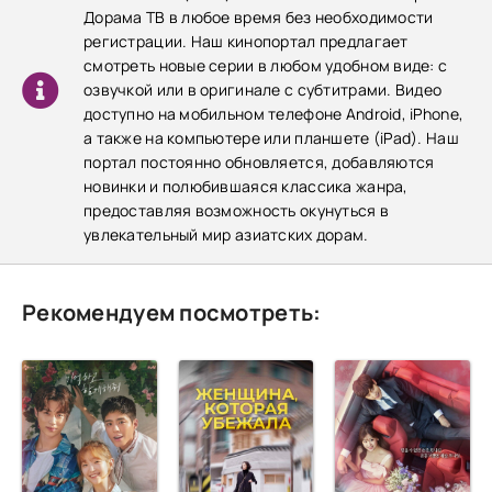
Дорама ТВ в любое время без необходимости
регистрации. Наш кинопортал предлагает
смотреть новые серии в любом удобном виде: с
озвучкой или в оригинале с субтитрами. Видео
доступно на мобильном телефоне Android, iPhone,
а также на компьютере или планшете (iPad). Наш
портал постоянно обновляется, добавляются
новинки и полюбившаяся классика жанра,
предоставляя возможность окунуться в
увлекательный мир азиатских дорам.
Рекомендуем посмотреть: