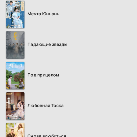
Мечта Юнъань
Падающие звезды
Под прицелом
Любовная Тоска
Снова влюбиться