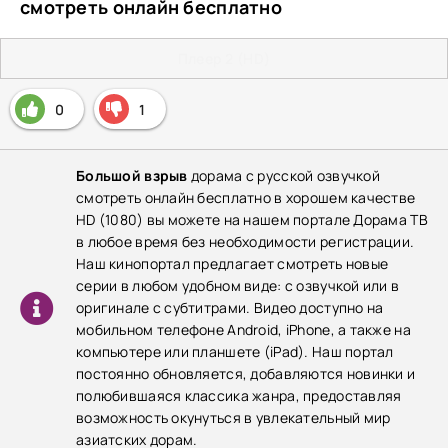
смотреть онлайн бесплатно
Плеер 2 (HD)
0
1
Большой взрыв
дорама с русской озвучкой
смотреть онлайн бесплатно в хорошем качестве
HD (1080) вы можете на нашем портале Дорама ТВ
в любое время без необходимости регистрации.
Наш кинопортал предлагает смотреть новые
серии в любом удобном виде: с озвучкой или в
оригинале с субтитрами. Видео доступно на
мобильном телефоне Android, iPhone, а также на
компьютере или планшете (iPad). Наш портал
постоянно обновляется, добавляются новинки и
полюбившаяся классика жанра, предоставляя
возможность окунуться в увлекательный мир
азиатских дорам.