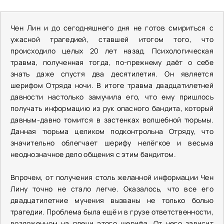
Чен Лин и до сегодняшнего дня не готов смириться с
ужасной трагедией, ставшей итогом того, что
происходило целых 20 лет назад. Психологическая
травма, полученная тогда, по-прежнему даёт о себе
знать даже спустя два десятилетия. Он является
шерифом Отряда ночи. В итоге травма двадцатилетней
давности настолько замучила его, что ему пришлось
получать информацию из рук опасного бандита, который
давным-давно томится в застенках волшебной тюрьмы.
Данная тюрьма целиком подконтрольна Отряду, что
значительно облегчает шерифу нелёгкое и весьма
неоднозначное дело общения с этим бандитом.
Впрочем, от получения столь желанной информации Чен
Лину точно не стало легче. Оказалось, что все его
двадцатилетние мучения вызваны не только болью
трагедии. Проблема была ещё и в грузе ответственности,
возложенном на плечи этого шерифа. От него зависит