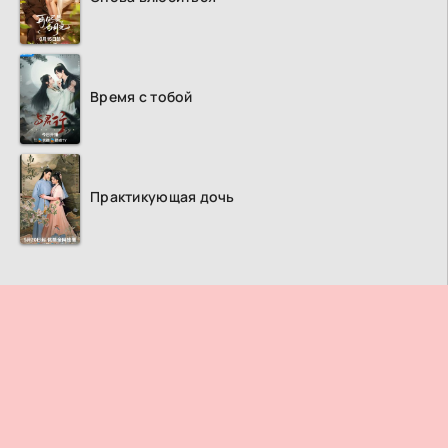
Время с тобой
Практикующая дочь