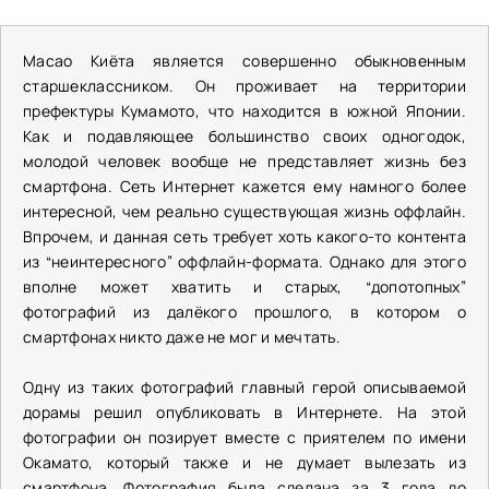
Масао Киёта является совершенно обыкновенным
старшеклассником. Он проживает на территории
префектуры Кумамото, что находится в южной Японии.
Как и подавляющее большинство своих одногодок,
молодой человек вообще не представляет жизнь без
смартфона. Сеть Интернет кажется ему намного более
интересной, чем реально существующая жизнь оффлайн.
Впрочем, и данная сеть требует хоть какого-то контента
из “неинтересного” оффлайн-формата. Однако для этого
вполне может хватить и старых, “допотопных”
фотографий из далёкого прошлого, в котором о
смартфонах никто даже не мог и мечтать.
Одну из таких фотографий главный герой описываемой
дорамы решил опубликовать в Интернете. На этой
фотографии он позирует вместе с приятелем по имени
Окамато, который также и не думает вылезать из
смартфона. Фотография была сделана за 3 года до