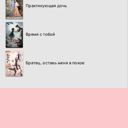
Практикующая дочь
Время с тобой
Братец, оставь меня в покое