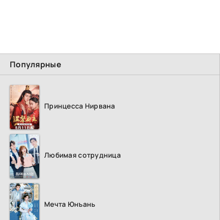
Популярные
Принцесса Нирвана
Любимая сотрудница
Мечта Юнъань