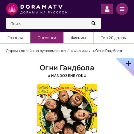
DORAMATV
ДОРАМЫ НА РУССКОМ
Главная
Онгоинги
Фильмы
Топ 20 дорам
Дорамы онлайн на русском языке
»
Фильмы
» Огни Гандбола
Огни Гандбола
#HANDOZENRYOKU