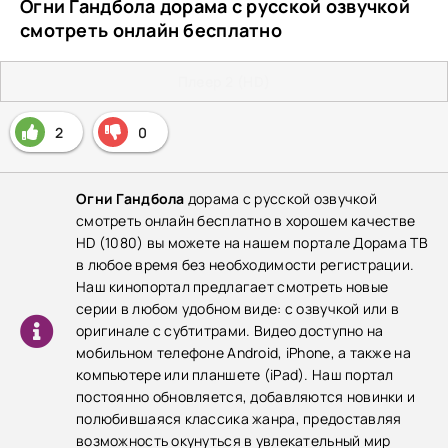
Огни Гандбола дорама с русской озвучкой
смотреть онлайн бесплатно
Плеер 2 (HD)
2
0
Огни Гандбола
дорама с русской озвучкой
смотреть онлайн бесплатно в хорошем качестве
HD (1080) вы можете на нашем портале Дорама ТВ
в любое время без необходимости регистрации.
Наш кинопортал предлагает смотреть новые
серии в любом удобном виде: с озвучкой или в
оригинале с субтитрами. Видео доступно на
мобильном телефоне Android, iPhone, а также на
компьютере или планшете (iPad). Наш портал
постоянно обновляется, добавляются новинки и
полюбившаяся классика жанра, предоставляя
возможность окунуться в увлекательный мир