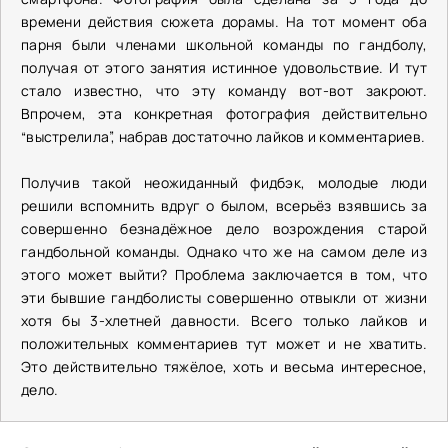
времени действия сюжета дорамы. На тот момент оба
парня были членами школьной команды по гандболу,
получая от этого занятия истинное удовольствие. И тут
стало известно, что эту команду вот-вот закроют.
Впрочем, эта конкретная фотография действительно
“выстрелила”, набрав достаточно лайков и комментариев.
Получив такой неожиданный фидбэк, молодые люди
решили вспомнить вдруг о былом, всерьёз взявшись за
совершенно безнадёжное дело возрождения старой
гандбольной команды. Однако что же на самом деле из
этого может выйти? Проблема заключается в том, что
эти бывшие гандболисты совершенно отвыкли от жизни
хотя бы 3-хлетней давности. Всего только лайков и
положительных комментариев тут может и не хватить.
Это действительно тяжёлое, хоть и весьма интересное,
дело.