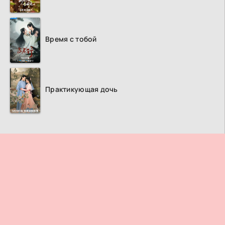
Время с тобой
Практикующая дочь