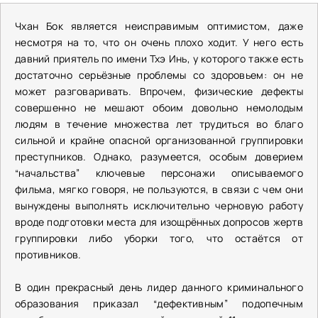
Чхан Бок является неисправимым оптимистом, даже
несмотря на то, что он очень плохо ходит. У него есть
давний приятель по имени Тхэ Инь, у которого также есть
достаточно серьёзные проблемы со здоровьем: он не
может разговаривать. Впрочем, физические дефекты
совершенно не мешают обоим довольно немолодым
людям в течение множества лет трудиться во благо
сильной и крайне опасной организованной группировки
преступников. Однако, разумеется, особым доверием
“начальства” ключевые персонажи описываемого
фильма, мягко говоря, не пользуются, в связи с чем они
вынуждены выполнять исключительно черновую работу
вроде подготовки места для изощрённых допросов жертв
группировки либо уборки того, что остаётся от
противников.
В один прекрасный день лидер данного криминального
образования приказал “дефективным” подопечным