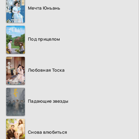
Мечта Юнъань
Под прицелом
Любовная Тоска
Падающие звезды
Снова влюбиться