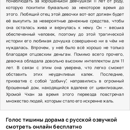
понаблюдать за хорошенькой девчушкой 11 лет от роду,
которую похитили буквально за некоторое время до
этого. Любящий отец этой девочки вот-вот должен будет
её выкупить за невероятные денежные средства, чтобы
она осталась жива и вернулась к нему. Он – весьма
обеспеченный человек, поэтому до этой трагической
истории его любимая дочушка совершенно ни в чём не
нуждалась. Впрочем, у неё было всё хорошо не только
благодаря отцовским деньгам. Помимо всего прочего,
девочка обладала довольно высоким интеллектом для 11
лет. В связи с этим она уверена, что легко сможет
обставить этих неудачливых калек. Последние,
прихватив с собой “добычу”, направились в огромный
брошенный дом, находящийся вдалеке от цивилизации.
Хромой Чхан за время этого переезда повстречал
множество людей, которым стало его искренне жаль.
Голос тишины дорама с русской озвучкой
смотреть онлайн бесплатно