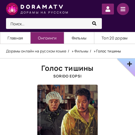
DORAMATV
ДОРАМЫ НА РУССКОМ
Главная
Онгоинги
Фильмы
Топ 20 дорам
Дорамы онлайн на русском языке
»
Фильмы
» Голос тишины
Голос тишины
SORIDO EOPSI