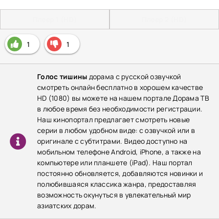
Плеер 1 (HD)
Плеер 2 (HD)
1
1
Голос тишины
дорама с русской озвучкой
смотреть онлайн бесплатно в хорошем качестве
HD (1080) вы можете на нашем портале Дорама ТВ
в любое время без необходимости регистрации.
Наш кинопортал предлагает смотреть новые
серии в любом удобном виде: с озвучкой или в
оригинале с субтитрами. Видео доступно на
мобильном телефоне Android, iPhone, а также на
компьютере или планшете (iPad). Наш портал
постоянно обновляется, добавляются новинки и
полюбившаяся классика жанра, предоставляя
возможность окунуться в увлекательный мир
азиатских дорам.