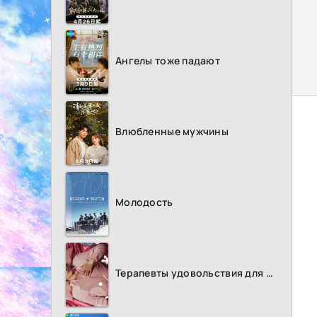
Ангелы тоже падают
Влюбленные мужчины
Молодость
Терапевты удовольствия для женщин