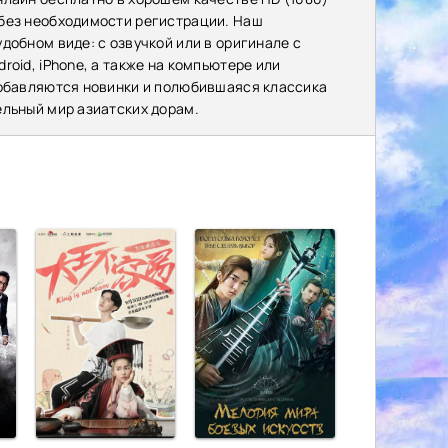
 без необходимости регистрации. Наш
добном виде: с озвучкой или в оригинале с
oid, iPhone, а также на компьютере или
добавляются новинки и полюбившаяся классика
ельный мир азиатских дорам.