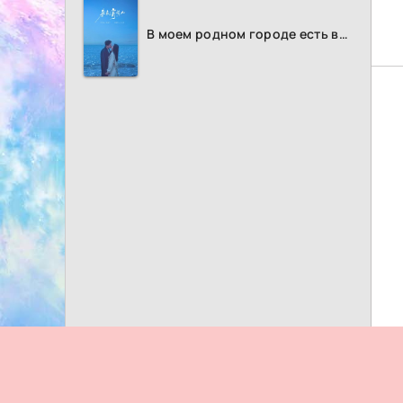
В моем родном городе есть возлюбленный