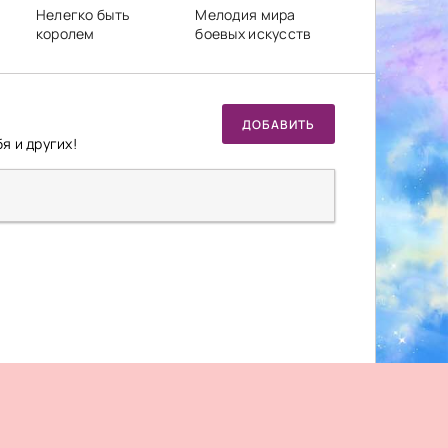
Нелегко быть
Мелодия мира
королем
боевых искусств
ДОБАВИТЬ
я и других!