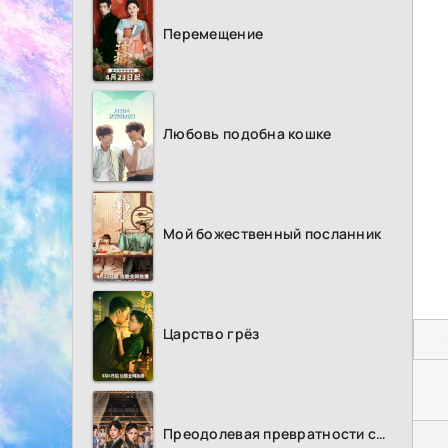
Перемещение
Любовь подобна кошке
Мой божественный посланник
Царство грёз
П
Преодолевая превратности судьбы