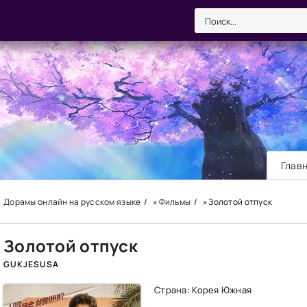
Глав
Дорамы онлайн на русском языке
»
Фильмы
» Золотой отпуск
Золотой отпуск
GUKJESUSA
Страна: Корея Южная