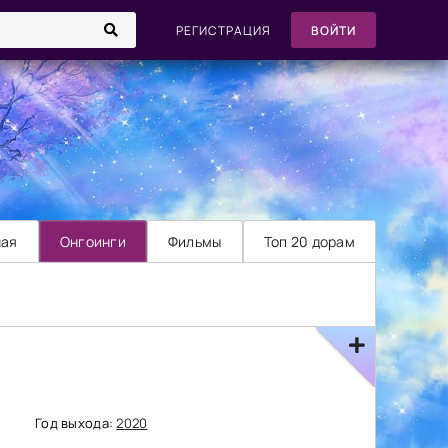
РЕГИСТРАЦИЯ
ВОЙТИ
ная
Онгоинги
Фильмы
Топ 20 дорам
Год выхода:
2020