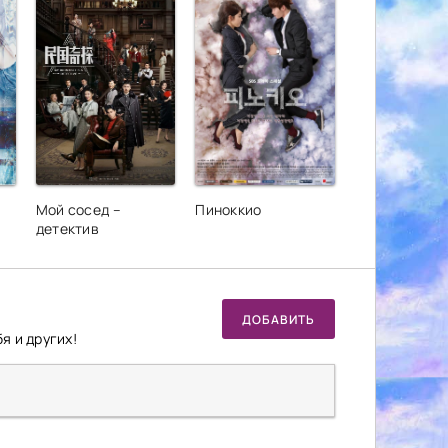
Мой сосед –
Пиноккио
детектив
ДОБАВИТЬ
я и других!