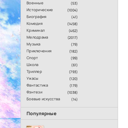
Военные
(53)
Исторические
(1004)
Биография
(41)
Комедия
(1458)
Криминал
(462)
Мелодрама
(2017)
Музыка
(79)
Приключения
(182)
Спорт
(99)
Школа
(61)
Триллер
(793)
Ужасы
(120)
Фантастика
(179)
Фэнтези
(1038)
Боевые искусства
(14)
Популярные