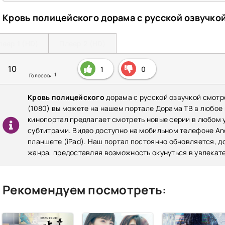
Кровь полицейского дорама с русской озвучко
леер 1 (HD)
Плеер 2 (HD)
10
1
0
1
Голосов:
Кровь полицейского
дорама с русской озвучкой смотр
(1080) вы можете на нашем портале Дорама ТВ в любое
кинопортал предлагает смотреть новые серии в любом у
субтитрами. Видео доступно на мобильном телефоне Andr
планшете (iPad). Наш портал постоянно обновляется, 
жанра, предоставляя возможность окунуться в увлекат
Рекомендуем посмотреть: