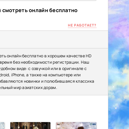
й смотреть онлайн бесплатно
НЕ РАБОТАЕТ?
еть онлайн бесплатно в хорошем качестве HD
 время без необходимости регистрации. Наш
добном виде: с озвучкой или в оригинале с
oid, iPhone, а также на компьютере или
добавляются новинки и полюбившаяся классика
ельный мир азиатских дорам.