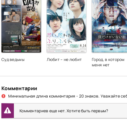
Суд ведьмы
Любит – не любит
Город, в котором
меня нет
Комментарии
Минимальная длина комментария - 20 знаков. Уважайте себ
Комментариев еще нет. Хотите быть первым?