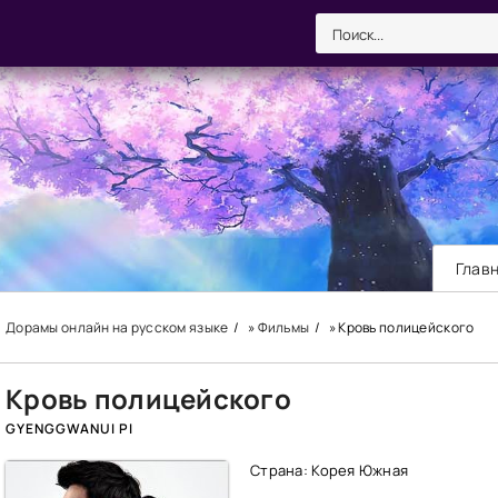
Глав
Дорамы онлайн на русском языке
»
Фильмы
» Кровь полицейского
Кровь полицейского
GYENGGWANUI PI
Страна: Корея Южная