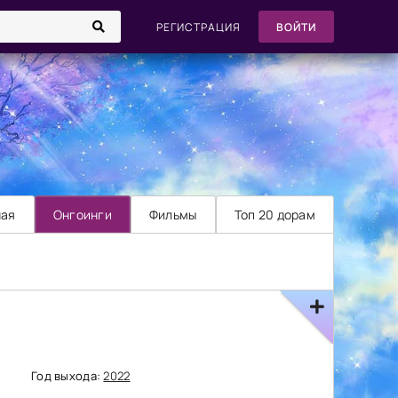
РЕГИСТРАЦИЯ
ВОЙТИ
ная
Онгоинги
Фильмы
Топ 20 дорам
Год выхода:
2022