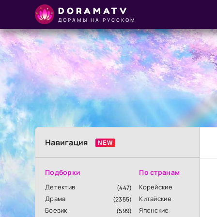
DORAMATV
ДОРАМЫ НА РУССКОМ
Навигация
Подборки
По странам
Детектив
Корейские
(447)
Драма
Китайские
(2355)
Боевик
Японские
(599)