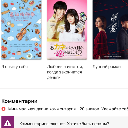
Я слышу тебя
Любовь начнется,
Лунный роман
когда закончатся
деньги
Комментарии
Минимальная длина комментария - 20 знаков. Уважайте себ
Комментариев еще нет. Хотите быть первым?