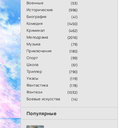
Военные
(53)
Исторические
(996)
Биография
(41)
Комедия
(1450)
Криминал
(462)
Мелодрама
(2016)
Музыка
(79)
Приключения
(180)
Спорт
(99)
Школа
(61)
Триллер
(790)
Ужасы
(119)
Фантастика
(178)
Фэнтези
(1032)
Боевые искусства
(14)
Популярные