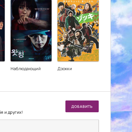
Наблюдающий
Дзокки
ДОБАВИТЬ
я и других!