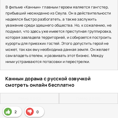
В фильме «Каннын» главным героем является гангстер,
прибывший неожиданно из Сеула. Он в действительности
надеялся быстро разбогатеть, а также заслужить
уважение среди здешнего общества. Но, к сожалению, не
подумал, что здесь уже имеется преступная группировка,
которая завладела территорией, и собирается построить
курорты для приезжих гостей. Этого допустить герой не
может, так как ему необходима данная земля. Он желает
сам владеть отелем, и развивать этот бизнес. Между
ними устраиваются потасовки и перестрелки.
Каннын дорама с русской озвучкой
смотреть онлайн бесплатно
Плеер 1 (HD)
Плеер 2 (HD)
2
0