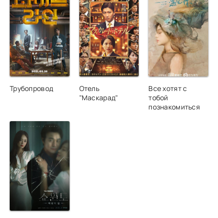
Трубопровод
Отель
Все хотят с
"Маскарад"
тобой
познакомиться