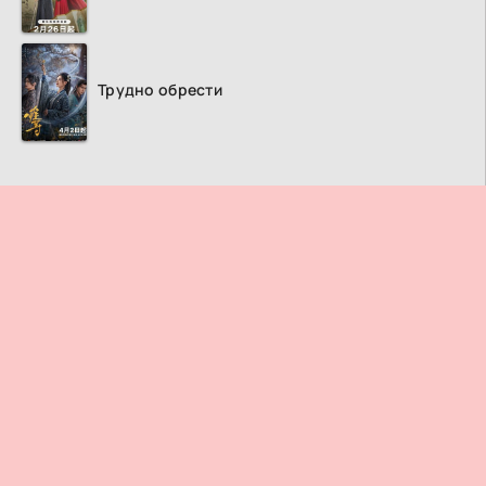
Трудно обрести
ПРАВООБЛАДАТЕЛЯМ
© 2026
Дорама ТВ
– Лучший кинотеатр азиатских фильмов и