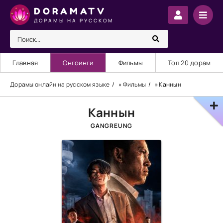
DORAMATV
ДОРАМЫ НА РУССКОМ
Главная
Онгоинги
Фильмы
Топ 20 дорам
Дорамы онлайн на русском языке
»
Фильмы
» Каннын
Каннын
GANGREUNG