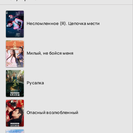
Несломленное (Я). Цепочка мести
Милый, не бойся меня
Русалка
Опасный возлюбленный