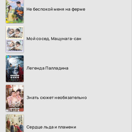
Не беспокой меня на ферме
Мой сосед, Мацунага-сан
Легенда Палладина
Знать сюжет необязательно
Сердце льда и пламени