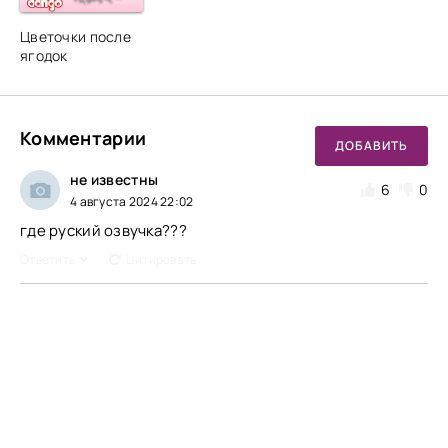
Цветочки после
ягодок
Комментарии
ДОБАВИТЬ
не известны
6
0
4 августа 2024 22:02
где руский озвучка???
Ответить
Цитировать