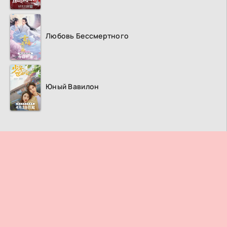
Любовь Бессмертного
Юный Вавилон