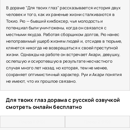
В дораме "Для твоих глаз" рассказывается история двух
человек и того, как их раненые жизни сталкиваются в
Токио. Рю — бывший кикбоксер, чья молодость и
потенциал были уничтожены, когда он связался с
местными якудза. Работая сборщиком долгов, Рю нанес
непоправимый ущерб жизням людей и, отсидев в тюрьме,
клянется никогда не возвращаться к своей преступной
жизни. Однажды на работе он встречает Акари, девушку,
ослепшую и осиротевшую в результате несчастного
случая много лет назад, но которая, тем не менее,
сохраняет оптимистичный характер. Руи и Акари понятия
не имеют, что их прошлое связано.
Для твоих глаз дорама с русской озвучкой
смотреть онлайн бесплатно
Плеер 1 (HD)
Плеер 2 (HD)