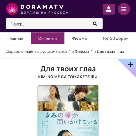
DORAMATV
ДОРАМЫ НА РУССКОМ
Главная
Онгоинги
Фильмы
Топ 20 дорам
Дорамы онлайн на русском языке
»
Фильмы
» Для твоих глаз
Для твоих глаз
KIMI NO ME GA TOIKAKETE IRU