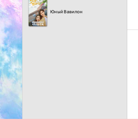
Юный Вавилон