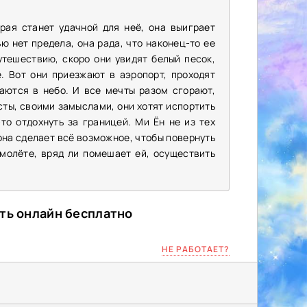
рая станет удачной для неё, она выиграет
ю нет предела, она рада, что наконец-то ее
утешествию, скоро они увидят белый песок,
. Вот они приезжают в аэропорт, проходят
аются в небо. И все мечты разом сгорают,
ты, своими замыслами, они хотят испортить
о отдохнуть за границей. Ми Ён не из тех
 она сделает всё возможное, чтобы повернуть
амолёте, вряд ли помешает ей, осуществить
еть онлайн бесплатно
НЕ РАБОТАЕТ?