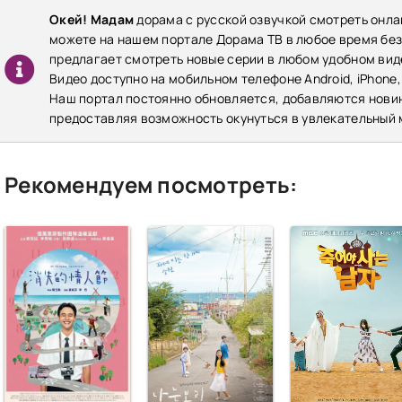
Окей! Мадам
дорама с русской озвучкой смотреть онла
можете на нашем портале Дорама ТВ в любое время бе
предлагает смотреть новые серии в любом удобном виде
Видео доступно на мобильном телефоне Android, iPhone,
Наш портал постоянно обновляется, добавляются нови
предоставляя возможность окунуться в увлекательный 
Рекомендуем посмотреть: