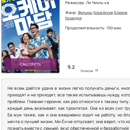
Режиссер: Ли Чхоль-ха
Жанр:
Фильмы
Корейские
Боевик
Комедия
Продолжительность: 100 мин.
СМОТРЕТЬ
9.2
13
Голосов:
Не всем даётся удача в жизни легко получать деньги, иног
приходят и не приходят, все также испытываешь нужду, кот
проблем. Главная героиня, как раз относится к такому типу
каждый день вкалывает, как проклятая. Она из всех сил тр
Ее муж также, как и она ежедневно ходит на работу, но бл
мечта о лучшей жизни, Ми Ён не отпускает, она верит, что 
познать вместе с семьей, вкус обеспеченной и беззаботной