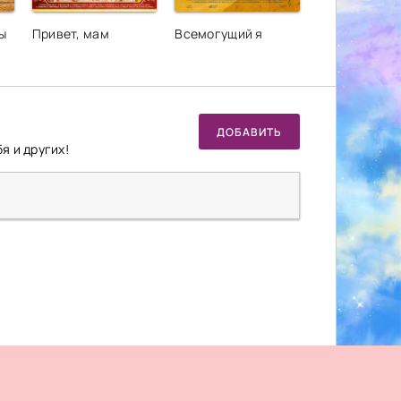
ы
Привет, мам
Всемогущий я
ДОБАВИТЬ
я и других!