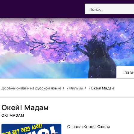
Глав
Дорамы онлайн на русском языке
»
Фильмы
» Окей! Мадам
Окей! Мадам
OK! MADAM
Страна: Корея Южная