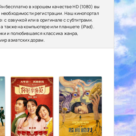
йн бесплатно в хорошем качестве HD (1080) вы
з необходимости регистрации. Наш кинопортал
: с озвучкой или в оригинале с субтитрами.
 а также на компьютере или планшете (iPad).
нки и полюбившаяся классика жанра,
мир азиатских дорам.