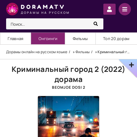
DORAMATV
ДОРАМЫ НА РУССКОМ
Главная
Онгоинги
Фильмы
Топ 20 дорам
Дорамы онлайн на русском языке
»
Фильмы
» Криминальный город 2 (2022) дорама
Криминальный город 2 (2022)
дорама
BEOMJOЕ DOSI 2