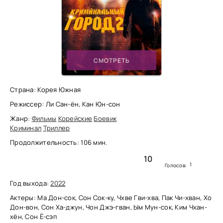
СМОТРЕТЬ
Страна: Корея Южная
Режиссер: Ли Сан-ён, Кан Юн-сон
Жанр:
Фильмы
Корейские
Боевик
Криминал
Триллер
Продолжительность: 106 мин.
10
1
Голосов:
Год выхода:
2022
Актеры: Ма Дон-сок, Сон Сок-ку, Чхве Гви-хва, Пак Чи-хван, Хо
Дон-вон, Сон Ха-джун, Чон Джэ-гван, Ым Мун-сок, Ким Чхан-
хён, Сон Ё-сэп