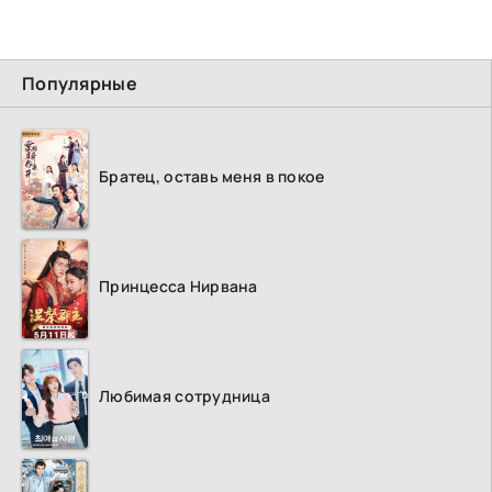
Популярные
Братец, оставь меня в покое
Принцесса Нирвана
Любимая сотрудница