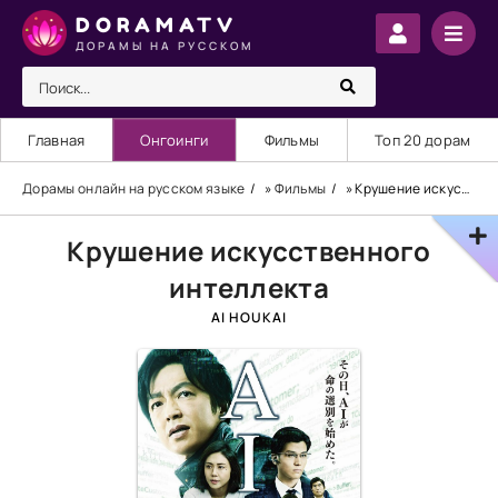
DORAMATV
ДОРАМЫ НА РУССКОМ
Главная
Онгоинги
Фильмы
Топ 20 дорам
Дорамы онлайн на русском языке
»
Фильмы
» Крушение искусственного интеллекта
Крушение искусственного
интеллекта
AI HOUKAI