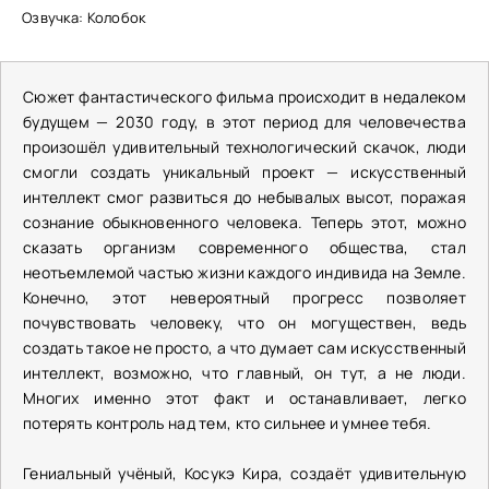
Озвучка: Колобок
Сюжет фантастического фильма происходит в недалеком
будущем — 2030 году, в этот период для человечества
произошёл удивительный технологический скачок, люди
смогли создать уникальный проект — искусственный
интеллект смог развиться до небывалых высот, поражая
сознание обыкновенного человека. Теперь этот, можно
сказать организм современного общества, стал
неотъемлемой частью жизни каждого индивида на Земле.
Конечно, этот невероятный прогресс позволяет
почувствовать человеку, что он могуществен, ведь
создать такое не просто, а что думает сам искусственный
интеллект, возможно, что главный, он тут, а не люди.
Многих именно этот факт и останавливает, легко
потерять контроль над тем, кто сильнее и умнее тебя.
Гениальный учёный, Косукэ Кира, создаёт удивительную