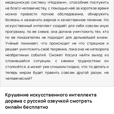
медицинскую систему «Нодзоми», способная послужить
на благо человечеству, с помощью неё за короткое время
можно провести полное обследование, обнаружить
болезнь и назначить верное и качественное лечение. Но
искусственный интеллект создаёт для себя совсем иную
программу, по ее схеме, она должна уничтожить тех, кто
по ее показателям не подходит для дальнейшей жизни.
Учёный понимает, что происходит не что страшное и
решает уничтожить своё творение, пока она не натворила
необратимых событий. Сможет Косукэ найти выход из
сложившейся ситуации, с какими трудностями он
столкнётся, а может уже слишком поздно, что-то делать и
теперь миром будет править совсем другой разум, не
человеческий?
Крушение искусственного интеллекта
дорама с русской озвучкой смотреть
онлайн бесплатно