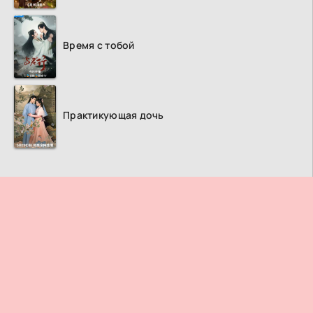
Время с тобой
Практикующая дочь