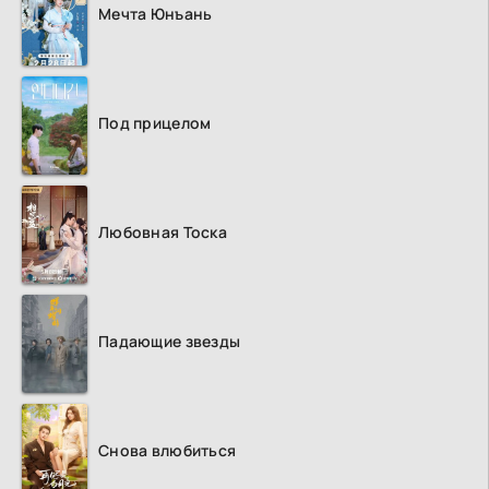
Мечта Юнъань
Под прицелом
Любовная Тоска
Падающие звезды
Снова влюбиться