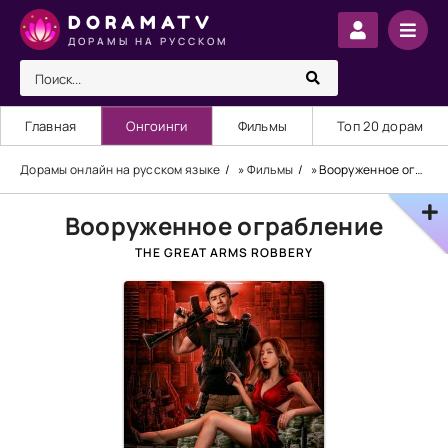
DORAMATV
ДОРАМЫ НА РУССКОМ
Главная
Онгоинги
Фильмы
Топ 20 дорам
Дорамы онлайн на русском языке
»
Фильмы
» Вооруженное ограбление
Вооруженное ограбление
THE GREAT ARMS ROBBERY