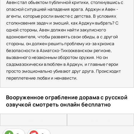
Авен стал объектом публичной критики, столкнувшись с
опасной ситуацией нападения врага. Арджун и Авен -
агенты, которые росли вместе с детства. В условиях
столкновения задач и эмоций, как Арджун выбрать? С
одной стороны, Авен должен найти закулисного
вдохновителя, чтобы развеять свои обиды, а с другой
стороны, он должен решить проблему из-за кризиса
безопасности в Азиатско-Тихоокеанском регионе,
вызванного незаконным оборотом оружия. Но он
садомазохически влюблен в Арджун, и главные герои
просто эмоционально убивают друг друга. Происходит
переплетение любви и ненависти.
Вооруженное ограбление дорама с русской
озвучкой смотреть онлайн бесплатно
Плеер 1 (HD)
Плеер 2 (HD)