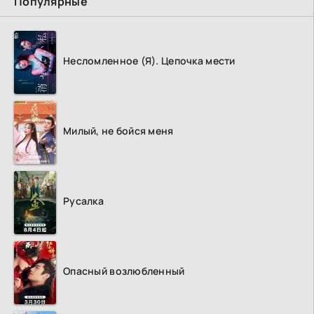
Популярные
Несломленное (Я). Цепочка мести
Милый, не бойся меня
Русалка
Опасный возлюбленный