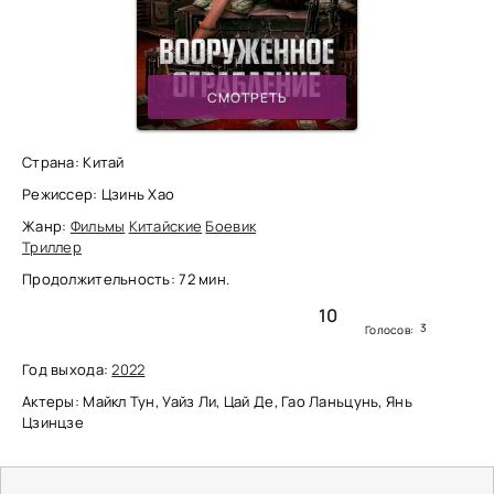
СМОТРЕТЬ
Страна: Китай
Режиссер: Цзинь Хао
Жанр:
Фильмы
Китайские
Боевик
Триллер
Продолжительность: 72 мин.
10
3
Голосов:
Год выхода:
2022
Актеры: Майкл Тун, Уайз Ли, Цай Де, Гао Ланьцунь, Янь
Цзинцзе