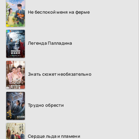
Не беспокой меня на ферме
Легенда Палладина
Знать сюжет необязательно
Трудно обрести
Сердце льда и пламени