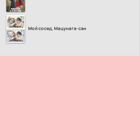
Мой сосед, Мацунага-сан
ПРАВООБЛАДАТЕЛЯМ
© 2026
Дорама ТВ
– Лучший кинотеатр азиатских фильмов и