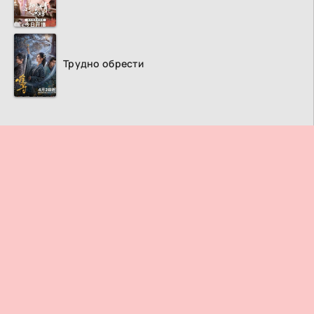
Трудно обрести
ПРАВООБЛАДАТЕЛЯМ
© 2026
Дорама ТВ
– Лучший кинотеатр азиатских фильмов и