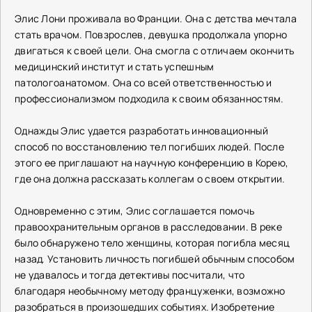
Элис Лони проживала во Франции. Она с детства мечтала
стать врачом. Повзрослев, девушка продолжала упорно
двигаться к своей цели. Она смогла с отличаем окончить
медицинский институт и стать успешным
патологоанатомом. Она со всей ответственностью и
профессионализмом подходила к своим обязанностям.
Однажды Элис удается разработать инновационный
способ по восстановлению тел погибших людей. После
этого ее приглашают на научную конференцию в Корею,
где она должна рассказать коллегам о своем открытии.
Одновременно с этим, Элис соглашается помочь
правоохранительным органов в расследовании. В реке
было обнаружено тело женщины, которая погибла месяц
назад. Установить личность погибшей обычным способом
не удавалось и тогда детективы посчитали, что
благодаря необычному методу француженки, возможно
разобраться в произошедших событиях. Изобретение