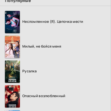
Популярные
Несломленное (Я). Цепочка мести
Милый, не бойся меня
Русалка
Опасный возлюбленный