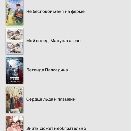
Не беспокой меня на ферме
Мой сосед, Мацунага-сан
Легенда Палладина
Сердце льда и пламени
Знать сюжет необязательно