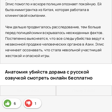
Элис помогло и вскоре полиция опознает покойную. Ей
была иммигрантка из Китая, которая работала в
клининговой компании.
Чем дальше продвигалось расследование, тем больше
перед полицейскими вскрывалось неожиданных фактов.
Постепенно выясняется, что все следы убийства ведут к
незаконной продаже человеческих органов в Азии. Элис
начинает осознавать, что стала невольной участницей
жестокой и опасной игры.
Анатомия убийств дорама с русской
озвучкой смотреть онлайн бесплатно
Плеер 1 (HD)
Плеер 2 (HD)
6
1