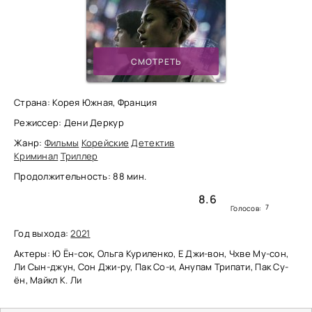
СМОТРЕТЬ
Страна: Корея Южная, Франция
Режиссер: Дени Деркур
Жанр:
Фильмы
Корейские
Детектив
Криминал
Триллер
Продолжительность: 88 мин.
8.6
7
Голосов:
Год выхода:
2021
Актеры: Ю Ён-сок, Ольга Куриленко, Е Джи-вон, Чхве Му-сон,
Ли Сын-джун, Сон Джи-ру, Пак Со-и, Анупам Трипати, Пак Су-
ён, Майкл К. Ли