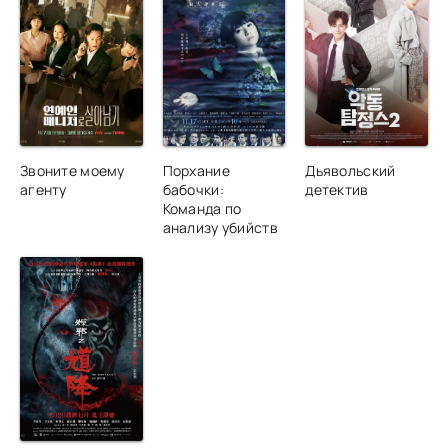
Звоните моему
Порхание
Дьявольский
агенту
бабочки:
детектив
Команда по
анализу убийств