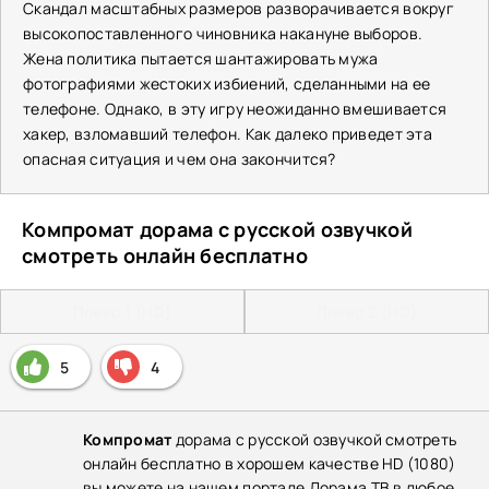
Скандал масштабных размеров разворачивается вокруг
высокопоставленного чиновника накануне выборов.
Жена политика пытается шантажировать мужа
фотографиями жестоких избиений, сделанными на ее
телефоне. Однако, в эту игру неожиданно вмешивается
хакер, взломавший телефон. Как далеко приведет эта
опасная ситуация и чем она закончится?
Компромат дорама с русской озвучкой
смотреть онлайн бесплатно
Плеер 1 (HD)
Плеер 2 (HD)
5
4
Компромат
дорама с русской озвучкой смотреть
онлайн бесплатно в хорошем качестве HD (1080)
вы можете на нашем портале Дорама ТВ в любое