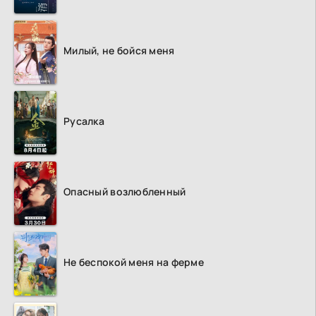
Милый, не бойся меня
Русалка
Опасный возлюбленный
Не беспокой меня на ферме