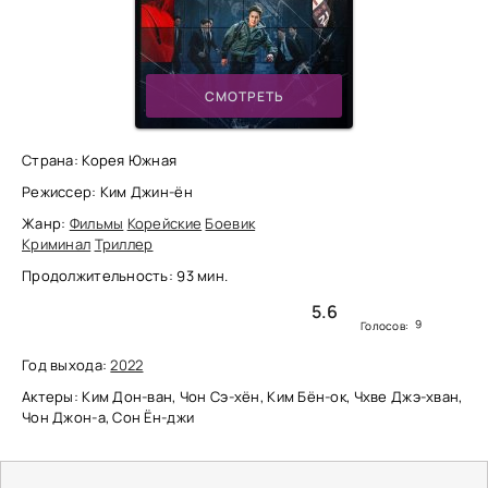
СМОТРЕТЬ
Страна: Корея Южная
Режиссер: Ким Джин-ён
Жанр:
Фильмы
Корейские
Боевик
Криминал
Триллер
Продолжительность: 93 мин.
5.6
9
Голосов:
Год выхода:
2022
Актеры: Ким Дон-ван, Чон Сэ-хён, Ким Бён-ок, Чхве Джэ-хван,
Чон Джон-а, Сон Ён-джи