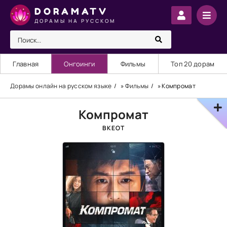
DORAMATV
ДОРАМЫ НА РУССКОМ
Главная
Онгоинги
Фильмы
Топ 20 дорам
Дорамы онлайн на русском языке
»
Фильмы
» Компромат
Компромат
BKEOT