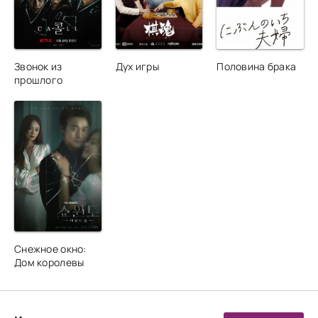
Звонок из
Дух игры
Половина брака
прошлого
Снежное окно:
Дом королевы