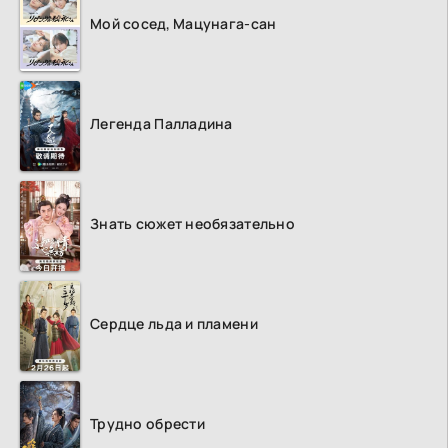
Мой сосед, Мацунага-сан
Легенда Палладина
Знать сюжет необязательно
Сердце льда и пламени
Трудно обрести