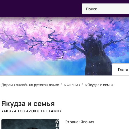
Глав
Дорамы онлайн на русском языке
»
Фильмы
» Якудза и семья
Якудза и семья
YAKUZA TO KAZOKU THE FAMILY
Страна: Япония