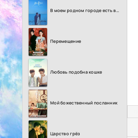
В моем родном городе есть возлюбленный
Перемещение
Любовь подобна кошке
Мой божественный посланник
П
Царство грёз