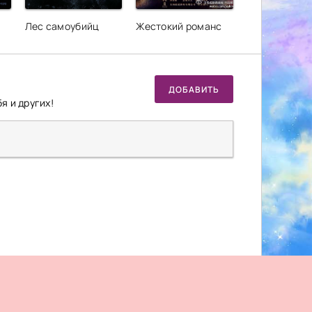
Лес самоубийц
Жестокий романс
ДОБАВИТЬ
я и других!