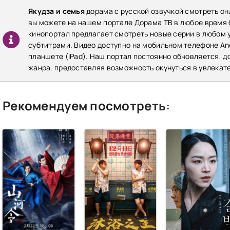
Якудза и семья
дорама с русской озвучкой смотреть он
вы можете на нашем портале Дорама ТВ в любое время
кинопортал предлагает смотреть новые серии в любом у
субтитрами. Видео доступно на мобильном телефоне Andr
планшете (iPad). Наш портал постоянно обновляется, 
жанра, предоставляя возможность окунуться в увлекат
Рекомендуем посмотреть: