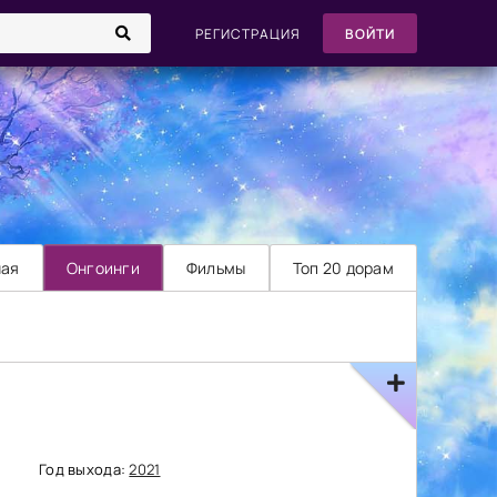
РЕГИСТРАЦИЯ
ВОЙТИ
ная
Онгоинги
Фильмы
Топ 20 дорам
Год выхода:
2021