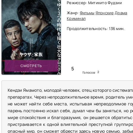
Режиссер: Митихито Фудзии
Жанр:
Фильмы
Японские
Драма
Криминал
Продолжительность: 136 мин.
СМОТРЕТЬ
5
2
Голосов:
Кендзи Ямамото, молодой человек, отец которого системат
препаратах. Через непродолжительное время, родитель уми
не может найти себе места, испытывая непреодолимое го
парень постоянно искал себя, думал чем бы заняться, но р
мире спокойствия и благоразумия, он решается обратиться
пристраивается к одной влиятельной преступной группиров
опасный мир, он сможет обрести здесь новую семью, забы