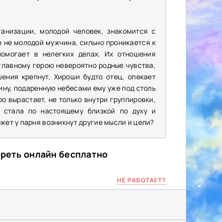
анизации, молодой человек, знакомится с
 не молодой мужчина, сильно проникается к
помогает в нелегких делах. Их отношения
главному герою невероятно родные чувства,
ения крепнут, Хироши будто отец, опекает
шину, подаренную небесами ему уже под столь
о вырастает, не только внутри группировки,
 стала по настоящему близкой по духу и
жет у парня возникнут другие мысли и цели?
треть онлайн бесплатно
НЕ РАБОТАЕТ?