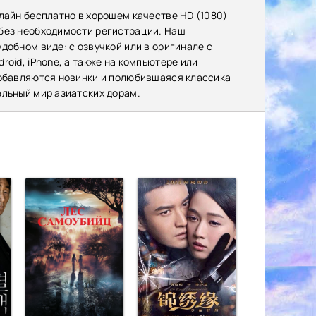
лайн бесплатно в хорошем качестве HD (1080)
 без необходимости регистрации. Наш
добном виде: с озвучкой или в оригинале с
oid, iPhone, а также на компьютере или
добавляются новинки и полюбившаяся классика
ельный мир азиатских дорам.