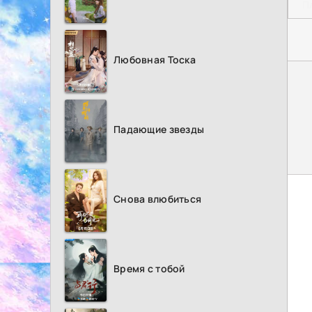
П
Любовная Тоска
Падающие звезды
Снова влюбиться
Время с тобой