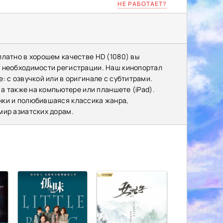
НЕ РАБОТАЕТ?
платно в хорошем качестве HD (1080) вы
з необходимости регистрации. Наш кинопортал
: с озвучкой или в оригинале с субтитрами.
 а также на компьютере или планшете (iPad).
нки и полюбившаяся классика жанра,
мир азиатских дорам.