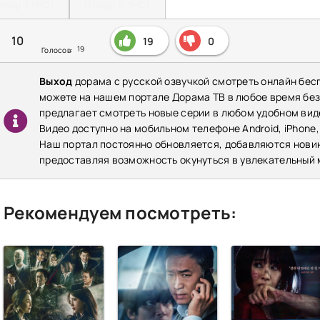
леер 1 (HD)
Плеер 2 (HD)
10
19
0
19
Голосов:
Выход
дорама с русской озвучкой смотреть онлайн бес
можете на нашем портале Дорама ТВ в любое время бе
предлагает смотреть новые серии в любом удобном виде
Видео доступно на мобильном телефоне Android, iPhone,
Наш портал постоянно обновляется, добавляются нови
предоставляя возможность окунуться в увлекательный 
Рекомендуем посмотреть: