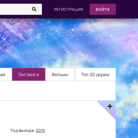
РЕГИСТРАЦИЯ
ВОЙТИ
ная
Онгоинги
Фильмы
Топ 20 дорам
Год выхода:
2019