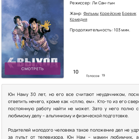
Режиссер: Ли Сан-гын
Жанр:
Фильмы
Корейские
Боевик
Комедия
Продолжительность: 103 мин.
СМОТРЕТЬ
10
19
Голосов:
Юн Наму 30 лет, но его все считают неудачником, поск
ответить нечего, кроме как «сплю, ем». Кто-то из его све
постоянную работу найти не может. Зато у него полно 
любимому делу – альпинизму и физической подготовке.
Родителей молодого человека такое положение дел не уд
за пульт от телевизора. Юн Нам – мамин любимчик, а