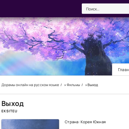
Глав
Дорамы онлайн на русском языке
»
Фильмы
» Выход
Выход
EKSITEU
Страна: Корея Южная