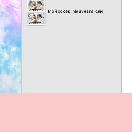
Мой сосед, Мацунага-сан