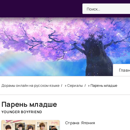
Глав
Дорамы онлайн на русском языке
»
Сериалы
» Парень младше
Парень младше
YOUNGER BOYFRIEND
Страна: Япония