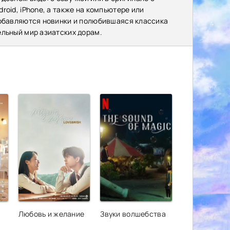
oid, iPhone, а также на компьютере или
добавляются новинки и полюбившаяся классика
ельный мир азиатских дорам.
Любовь и желание
Звуки волшебства