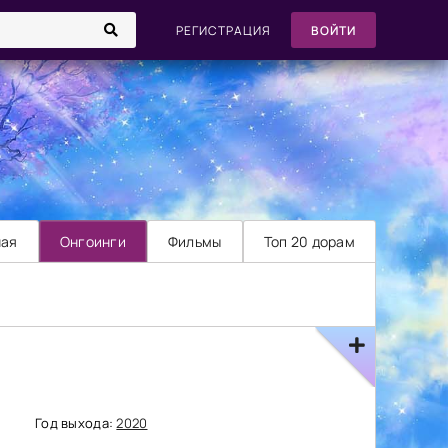
РЕГИСТРАЦИЯ
ВОЙТИ
ная
Онгоинги
Фильмы
Топ 20 дорам
Год выхода:
2020