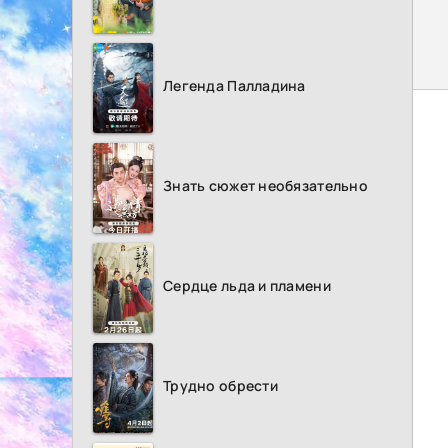
Легенда Палладина
Знать сюжет необязательно
Сердце льда и пламени
Трудно обрести