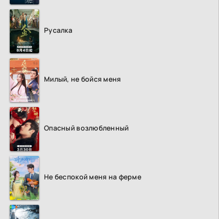
Русалка
Милый, не бойся меня
Опасный возлюбленный
Не беспокой меня на ферме