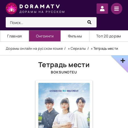
DORAMATV
ДОРАМЫ НА РУССКОМ
Главная
Онгоинги
Фильмы
Топ 20 дорам
Дорамы онлайн на русском языке
»
Сериалы
» Тетрадь мести
Тетрадь мести
BOKSUNOTEU