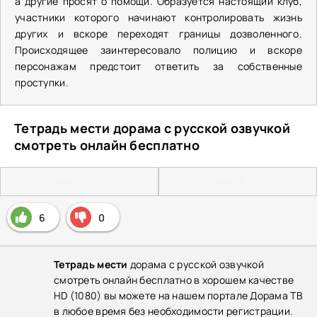
а другие просят о помощи. Образуется настоящий клуб,
участники которого начинают контролировать жизнь
других и вскоре переходят границы дозволенного.
Происходящее заинтересовало полицию и вскоре
персонажам предстоит ответить за собственные
проступки.
Тетрадь мести дорама с русской озвучкой
смотреть онлайн бесплатно
Плеер 1 (HD)
Плеер 2 (HD)
6
0
Тетрадь мести
дорама с русской озвучкой
смотреть онлайн бесплатно в хорошем качестве
HD (1080) вы можете на нашем портале Дорама ТВ
в любое время без необходимости регистрации.