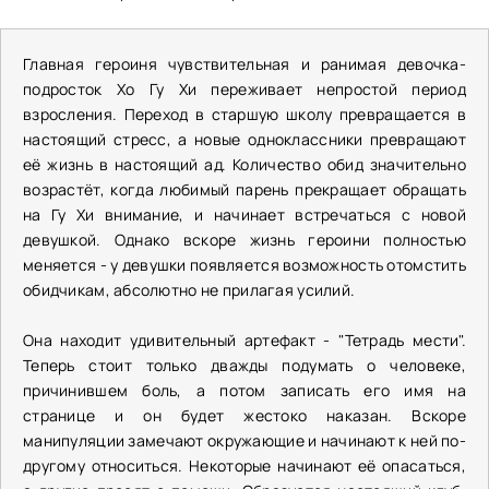
Главная героиня чувствительная и ранимая девочка-
подросток Хо Гу Хи переживает непростой период
взросления. Переход в старшую школу превращается в
настоящий стресс, а новые одноклассники превращают
её жизнь в настоящий ад. Количество обид значительно
возрастёт, когда любимый парень прекращает обращать
на Гу Хи внимание, и начинает встречаться с новой
девушкой. Однако вскоре жизнь героини полностью
меняется - у девушки появляется возможность отомстить
обидчикам, абсолютно не прилагая усилий.
Она находит удивительный артефакт - "Тетрадь мести".
Теперь стоит только дважды подумать о человеке,
причинившем боль, а потом записать его имя на
странице и он будет жестоко наказан. Вскоре
манипуляции замечают окружающие и начинают к ней по-
другому относиться. Некоторые начинают её опасаться,