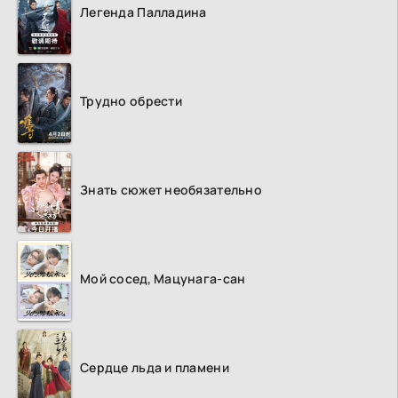
Легенда Палладина
Трудно обрести
Знать сюжет необязательно
Мой сосед, Мацунага-сан
Сердце льда и пламени