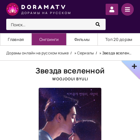
DORAMATV
ДОРАМЫ НА РУССКОМ
Главная
Онгоинги
Фильмы
Топ 20 дорам
Дорамы онлайн на русском языке
»
Сериалы
» Звезда вселенной
Звезда вселенной
WOOJOOUI BYULI