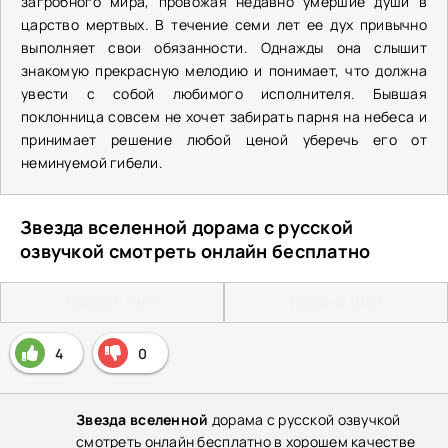
загробного мира, провожая недавно умершие души в
царство мертвых. В течение семи лет ее дух привычно
выполняет свои обязанности. Однажды она слышит
знакомую прекрасную мелодию и понимает, что должна
увести с собой любимого исполнителя. Бывшая
поклонница совсем не хочет забирать парня на небеса и
принимает решение любой ценой уберечь его от
неминуемой гибели.
Звезда вселенной дорама с русской
озвучкой смотреть онлайн бесплатно
Плеер 1 (HD)
Плеер 2 (HD)
4
0
Звезда вселенной
дорама с русской озвучкой
смотреть онлайн бесплатно в хорошем качестве