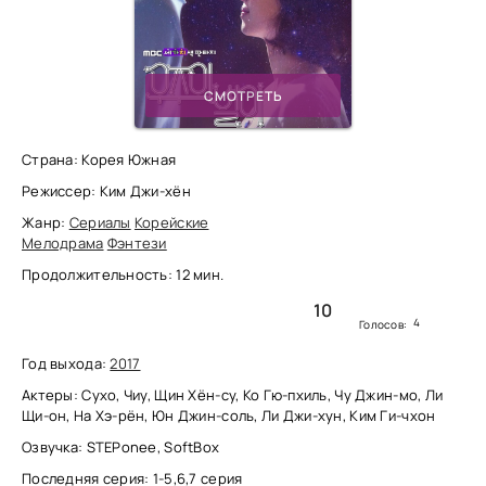
СМОТРЕТЬ
Страна: Корея Южная
Режиссер: Ким Джи-хён
Жанр:
Сериалы
Корейские
Мелодрама
Фэнтези
Продолжительность: 12 мин.
10
4
Голосов:
Год выхода:
2017
Актеры: Сухо, Чиу, Щин Хён-су, Ко Гю-пхиль, Чу Джин-мо, Ли
Щи-он, На Хэ-рён, Юн Джин-соль, Ли Джи-хун, Ким Ги-чхон
Озвучка: STEPonee, SoftBox
Последняя серия: 1-5,6,7 серия