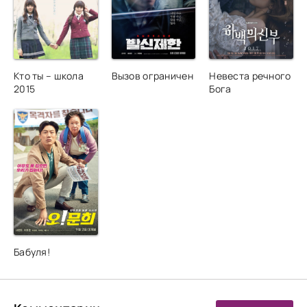
Кто ты – школа
Вызов ограничен
Невеста речного
2015
Бога
Бабуля!