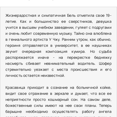
Жизнерадостная и симпатичная Бель отметила свое 19-
летие. Как и большинство ее сверстников, девушка
учится в высшем учебном заведении, гуляет с подругами
и очень любит современную музыку. Тайно она влюблена
в гениального артиста У Чжу. Ранним утром, как обычно,
героиня отправляется в университет, в ее наушниках
звучит очередная композиция кумира. Но судьба
распоряжается иначе - на перекрестке бедняжку
насмерть сбивает невнимательный водитель. Шофер
стремительно уезжает с места происшествия и его
личность остается неизвестной.
Красавица приходит в сознание на больничной койке,
видит свое отражение в зеркале и думает, что все ее
неприятности просто кошмарный сон. На самом деле,
божественные силы имеют на нее свои планы. Теперь
барышне необходимо осуществлять работу ангела