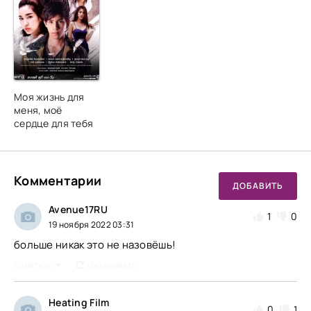
Моя жизнь для
меня, моё
сердце для тебя
Комментарии
ДОБАВИТЬ
Avenue17RU
1
0
19 ноября 2022 03:31
больше никак это не назовёшь!
Ответить
Цитировать
Heating Film
0
1