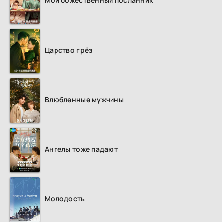
Мой божественный посланник
Царство грёз
Влюбленные мужчины
Ангелы тоже падают
Молодость