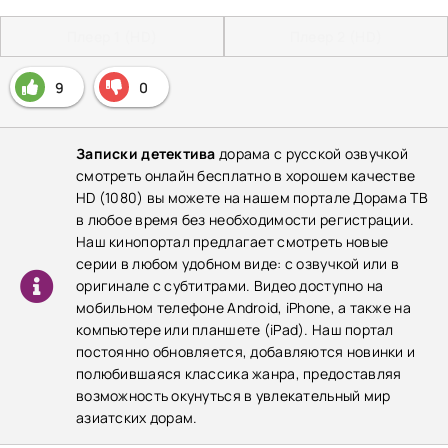
Плеер 1 (HD)
Плеер 2 (HD)
9
0
Записки детектива
дорама с русской озвучкой
смотреть онлайн бесплатно в хорошем качестве
HD (1080) вы можете на нашем портале Дорама ТВ
в любое время без необходимости регистрации.
Наш кинопортал предлагает смотреть новые
серии в любом удобном виде: с озвучкой или в
оригинале с субтитрами. Видео доступно на
мобильном телефоне Android, iPhone, а также на
компьютере или планшете (iPad). Наш портал
постоянно обновляется, добавляются новинки и
полюбившаяся классика жанра, предоставляя
возможность окунуться в увлекательный мир
азиатских дорам.