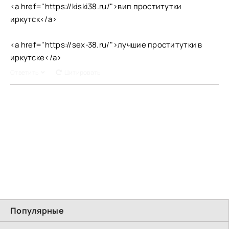
<a href="https://kiski38.ru/">вип проститутки
иркутск</a>
<a href="https://sex-38.ru/">лучшие проститутки в
иркутске</a>
Ответить
Цитировать
Популярные