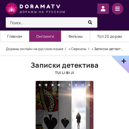
DORAMATV
ДОРАМЫ НА РУССКОМ
Главная
Онгоинги
Фильмы
Топ 20 дорам
Дорамы онлайн на русском языке
»
Сериалы
» Записки детектива
Записки детектива
TUI LI BI JI