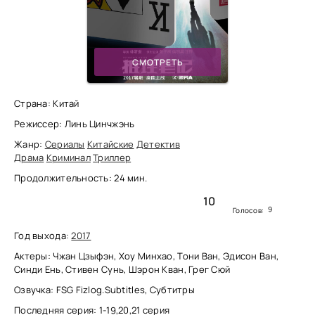
СМОТРЕТЬ
Страна: Китай
Режиссер: Линь Цинчжэнь
Жанр:
Сериалы
Китайские
Детектив
Драма
Криминал
Триллер
Продолжительность: 24 мин.
10
9
Голосов:
Год выхода:
2017
Актеры: Чжан Цзыфэн, Хоу Минхао, Тони Ван, Эдисон Ван,
Синди Ень, Стивен Сунь, Шэрон Кван, Грег Сюй
Озвучка: FSG Fizlog.Subtitles, Субтитры
Последняя серия: 1-19,20,21 серия