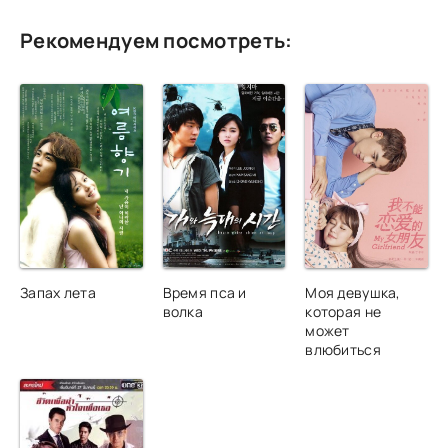
Рекомендуем посмотреть:
Запах лета
Время пса и
Моя девушка,
волка
которая не
может
влюбиться