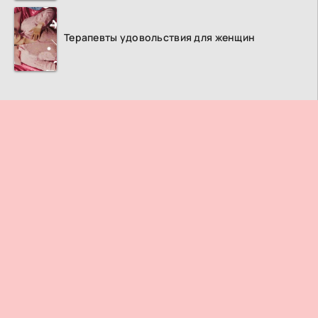
Терапевты удовольствия для женщин
ПРАВООБЛАДАТЕЛЯМ
© 2026
Дорама ТВ
– Лучший кинотеатр азиатских фильмов и
сериалов.