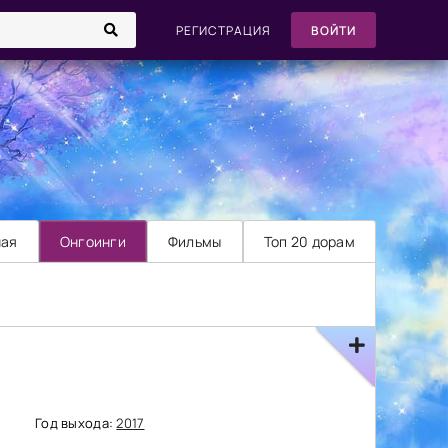
РЕГИСТРАЦИЯ
ВОЙТИ
ная
Онгоинги
Фильмы
Топ 20 дорам
Год выхода:
2017