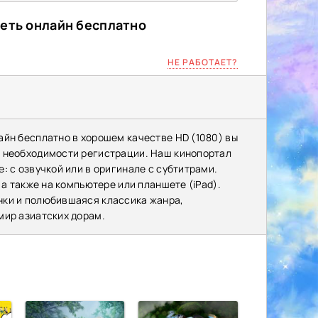
реть онлайн бесплатно
НЕ РАБОТАЕТ?
айн бесплатно в хорошем качестве HD (1080) вы
з необходимости регистрации. Наш кинопортал
: с озвучкой или в оригинале с субтитрами.
 а также на компьютере или планшете (iPad).
нки и полюбившаяся классика жанра,
мир азиатских дорам.