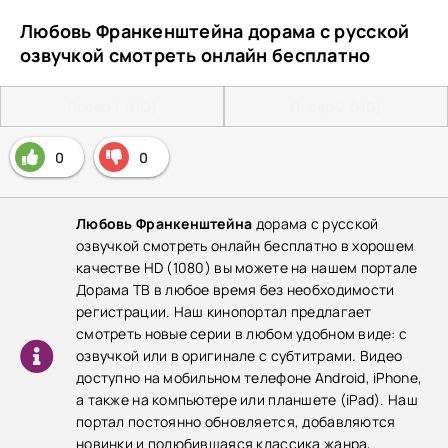
Любовь Франкенштейна дорама с русской
озвучкой смотреть онлайн бесплатно
Плеер 1 (HD)
Плеер 2 (HD)
0
0
Любовь Франкенштейна
дорама с русской
озвучкой смотреть онлайн бесплатно в хорошем
качестве HD (1080) вы можете на нашем портале
Дорама ТВ в любое время без необходимости
регистрации. Наш кинопортал предлагает
смотреть новые серии в любом удобном виде: с
озвучкой или в оригинале с субтитрами. Видео
доступно на мобильном телефоне Android, iPhone,
а также на компьютере или планшете (iPad). Наш
портал постоянно обновляется, добавляются
новинки и полюбившаяся классика жанра,