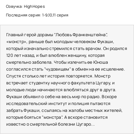
Озвучка: HighHopes
Последняя серия: 1-9,10,11 серия
Главный герой дорамы "Любовь Франкенштейна",
«монстр», раньше был молодым человеком Фукаши,
который изначально стремился стать врачом. Он родился
120 лет назад, и был влюблен женщину, которая
смертельно заболела. Чтобы излечить ее Юноша
согласился стать "чудовищем" в обмен на ее исцеление.
Спустя столько лет история повторяется. Монстр
встречает студентку научного факультета Цугару, и
молодые люди начинаются влюбляться друг в друга.
Фукаши объявил о себе на весь мир по радио. Вскоре
исследовательский институт и полиция пытаются
забрать Фукаши, ссылаясь на жалобы местных жителей,
которые бояться "монстра". А вскоре становится
известно о смертельной болезни Цугаро...