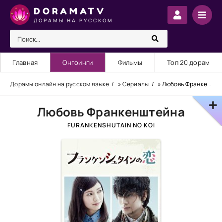
DORAMATV
ДОРАМЫ НА РУССКОМ
Главная
Онгоинги
Фильмы
Топ 20 дорам
Дорамы онлайн на русском языке
»
Сериалы
» Любовь Франкенштейна
Любовь Франкенштейна
FURANKENSHUTAIN NO KOI