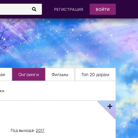
РЕГИСТРАЦИЯ
ВОЙТИ
ная
Онгоинги
Фильмы
Топ 20 дорам
ики
Год выхода:
2017