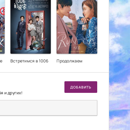
не
Встретимся в 1006
Продолжаем
ДОБАВИТЬ
я и других!