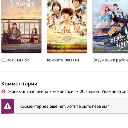
О, моя Кым-би
Комната памяти
Безумец на райо
Комментарии
Минимальная длина комментария - 20 знаков. Уважайте себ
Комментариев еще нет. Хотите быть первым?