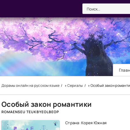
Глав
Дорамы онлайн на русском языке
»
Сериалы
» Особый закон романт
Особый закон романтики
ROMAENSEU TEUKBYEOLBEOP
Страна: Корея Южная