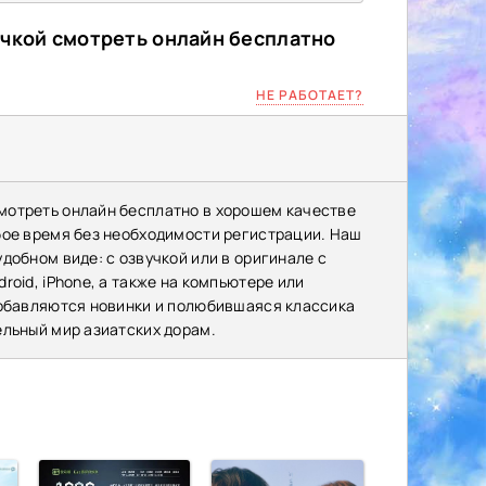
учкой смотреть онлайн бесплатно
НЕ РАБОТАЕТ?
мотреть онлайн бесплатно в хорошем качестве
бое время без необходимости регистрации. Наш
добном виде: с озвучкой или в оригинале с
oid, iPhone, а также на компьютере или
добавляются новинки и полюбившаяся классика
ельный мир азиатских дорам.