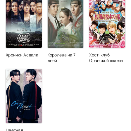
Хроники Асдала
Королева на 7
Хост-клуб
дней
Оранской школы
Цветная