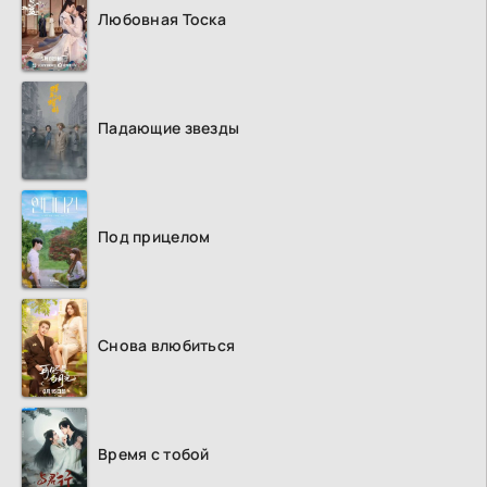
Любовная Тоска
Падающие звезды
Под прицелом
Снова влюбиться
Время с тобой