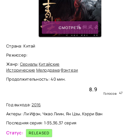
СМОТРЕТЬ
Страна: Китай
Режиссер:
Жанр:
Сериалы
Китайские
Исторические
Мелодрама
Фэнтези
Продолжительность: 40 мин.
8.9
47
Голосов:
Год выхода:
2016
Актеры: Ли Ифэн, Чжао Лиин, Ян Цзы, Кэрри Ван
Последняя серия: 1-35,36,37 серия
Статус:
RELEASED