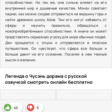
способностями. Но так же, она сильно влияет на его
внутренний мир и душевные качества. Монах советует
парню, как можно скорее отправиться на вершину горы и
найти древнюю школу Айне. Там его могут избавить от
сферы и научить правильно, обращаться с
новоприобретёнными способностями. А иначе он может
представлять серьезную угрозу для мира обычных людей.
Дан прощается с отцом и отправляется в опасное
путешествие. Он чувствует, что сфера все больше и
больше давит на его сознание. Поселяя в нем темные
мысли и желания.
Легенда о Чусэнь дорама с русской
озвучкой смотреть онлайн бесплатно
Плеер 1 (HD)
Плеер 2 (HD)
42
5