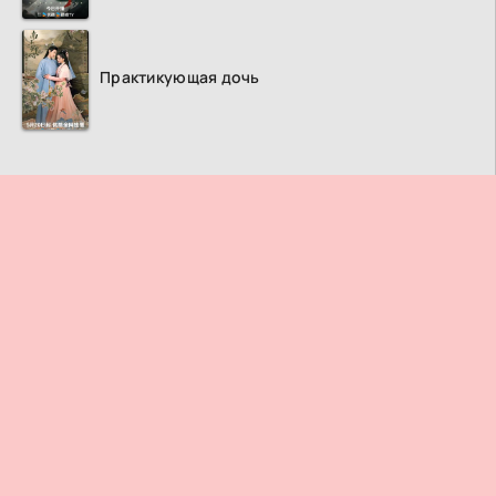
Практикующая дочь
ПРАВООБЛАДАТЕЛЯМ
© 2026
Дорама ТВ
– Лучший кинотеатр азиатских фильмов и
сериалов.