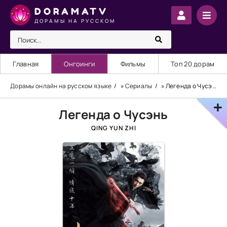
DORAMATV
ДОРАМЫ НА РУССКОМ
Главная
Онгоинги
Фильмы
Топ 20 дорам
Дорамы онлайн на русском языке
»
Сериалы
» Легенда о Чусэнь
Легенда о Чусэнь
QING YUN ZHI