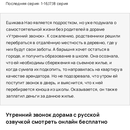
Последняя серия: 1-16,17,18 серия
Ешикава Нао является подростком, но уже подумала о
самостоятельной жизни без родителей в дораме
«Утренний звонок». К сожалению, родственники решили
перебраться в отдалённую местность в деревню, где у
них будут свои заботы. А барышня хочет остаться в
городе, и получить образование в школе. Она осознала,
что ей необходимы сбережения на съемное жилье, и
когда сумела их подкопить, то направилась на квартиру в
качестве арендатора. Но не подозревала, что утром ей
поступит звонок в дверь, и выяснится, что к ней
перебирается юноша из школы. Оказывается, он также
заплатил деньги за данное жилье.
Утренний звонок дорама с русской
озвучкой смотреть онлайн бесплатно