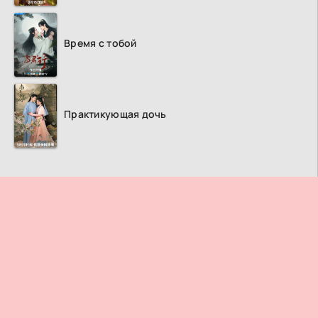
Время с тобой
Практикующая дочь