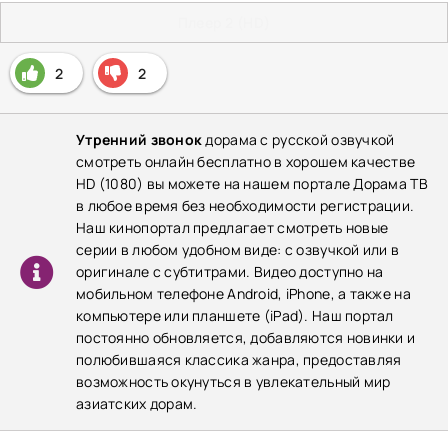
Плеер 2 (HD)
2
2
Утренний звонок
дорама с русской озвучкой
смотреть онлайн бесплатно в хорошем качестве
HD (1080) вы можете на нашем портале Дорама ТВ
в любое время без необходимости регистрации.
Наш кинопортал предлагает смотреть новые
серии в любом удобном виде: с озвучкой или в
оригинале с субтитрами. Видео доступно на
мобильном телефоне Android, iPhone, а также на
компьютере или планшете (iPad). Наш портал
постоянно обновляется, добавляются новинки и
полюбившаяся классика жанра, предоставляя
возможность окунуться в увлекательный мир
азиатских дорам.