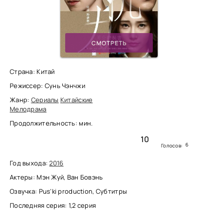
СМОТРЕТЬ
Страна: Китай
Режиссер: Сунь Чэнчжи
Жанр:
Сериалы
Китайские
Мелодрама
Продолжительность: мин.
10
6
Голосов:
Год выхода:
2016
Актеры: Мэн Жуй, Ван Бовэнь
Озвучка: Pus'ki production, Субтитры
Последняя серия: 1,2 серия