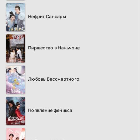
Нефрит Сансары
Пиршество в Наньчэне
Любовь Бессмертного
Появление феникса