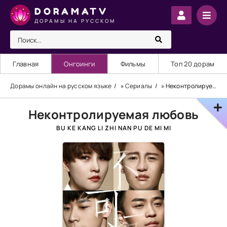
DORAMATV
ДОРАМЫ НА РУССКОМ
Главная
Онгоинги
Фильмы
Топ 20 дорам
Дорамы онлайн на русском языке
»
Сериалы
» Неконтролируемая любовь
Неконтролируемая любовь
BU KE KANG LI ZHI NAN PU DE MI MI