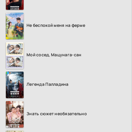
Не беспокой меня на ферме
Мой сосед, Мацунага-сан
Легенда Палладина
Знать сюжет необязательно