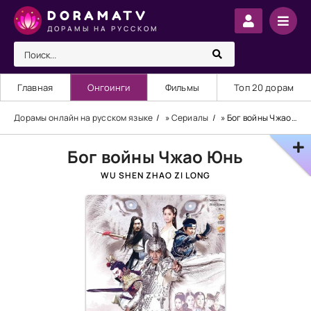
DORAMATV
ДОРАМЫ НА РУССКОМ
Главная
Онгоинги
Фильмы
Топ 20 дорам
Дорамы онлайн на русском языке
»
Сериалы
» Бог войны Чжао Юнь
Бог войны Чжао Юнь
WU SHEN ZHAO ZI LONG