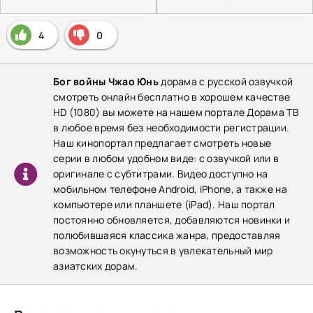
4
0
Бог войны Чжао Юнь
дорама с русской озвучкой
смотреть онлайн бесплатно в хорошем качестве
HD (1080) вы можете на нашем портале Дорама ТВ
в любое время без необходимости регистрации.
Наш кинопортал предлагает смотреть новые
серии в любом удобном виде: с озвучкой или в
оригинале с субтитрами. Видео доступно на
мобильном телефоне Android, iPhone, а также на
компьютере или планшете (iPad). Наш портал
постоянно обновляется, добавляются новинки и
полюбившаяся классика жанра, предоставляя
возможность окунуться в увлекательный мир
азиатских дорам.