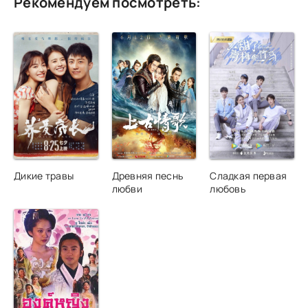
Рекомендуем посмотреть:
Дикие травы
Древняя песнь
Сладкая первая
любви
любовь