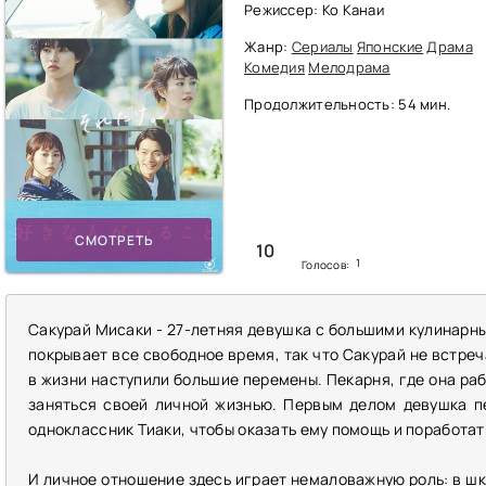
Режиссер: Ко Канаи
Жанр:
Сериалы
Японские
Драма
Комедия
Мелодрама
Продолжительность: 54 мин.
СМОТРЕТЬ
10
1
Голосов:
Сакурай Мисаки - 27-летняя девушка с большими кулинарн
покрывает все свободное время, так что Сакурай не встреч
в жизни наступили большие перемены. Пекарня, где она ра
заняться своей личной жизнью. Первым делом девушка п
одноклассник Тиаки, чтобы оказать ему помощь и поработат
И личное отношение здесь играет немаловажную роль: в шк