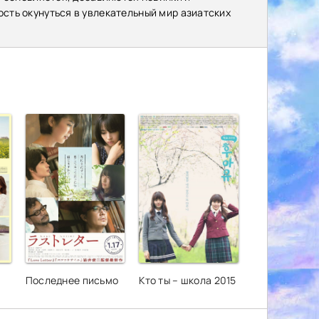
сть окунуться в увлекательный мир азиатских
Последнее письмо
Кто ты – школа 2015