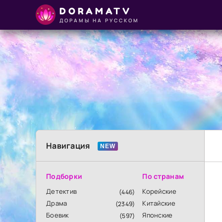
DORAMATV
ДОРАМЫ НА РУССКОМ
Навигация
Подборки
По странам
Детектив
Корейские
(446)
Драма
Китайские
(2349)
Боевик
Японские
(597)