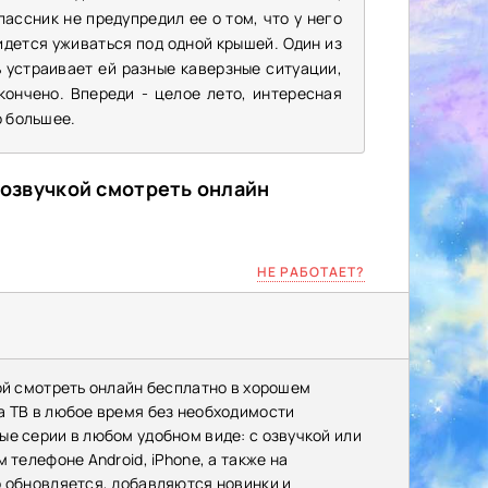
лассник не предупредил ее о том, что у него
идется уживаться под одной крышей. Один из
ь устраивает ей разные каверзные ситуации,
кончено. Впереди - целое лето, интересная
о большее.
й озвучкой смотреть онлайн
НЕ РАБОТАЕТ?
ой смотреть онлайн бесплатно в хорошем
а ТВ в любое время без необходимости
е серии в любом удобном виде: с озвучкой или
 телефоне Android, iPhone, а также на
о обновляется, добавляются новинки и