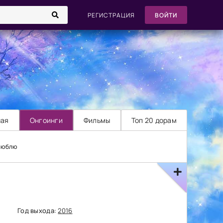
РЕГИСТРАЦИЯ
ВОЙТИ
ная
Онгоинги
Фильмы
Топ 20 дорам
 люблю
Год выхода:
2016