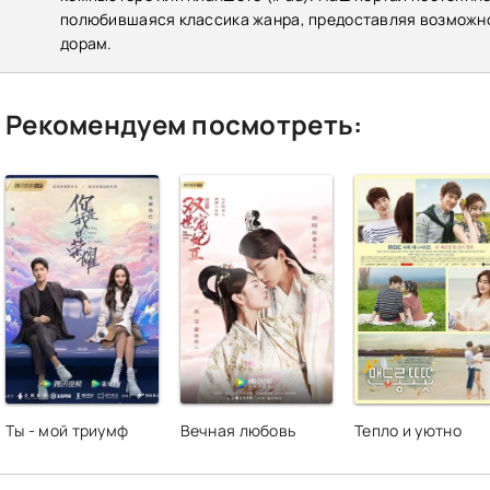
полюбившаяся классика жанра, предоставляя возможно
дорам.
Рекомендуем посмотреть:
Ты - мой триумф
Вечная любовь
Тепло и уютно