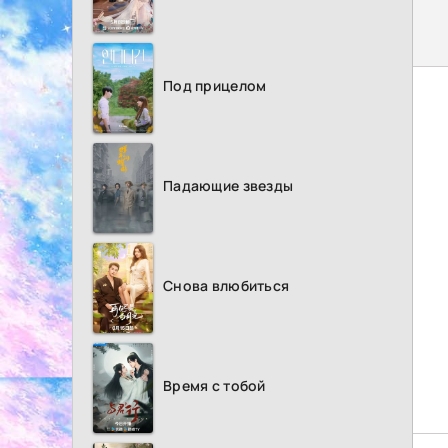
Под прицелом
Падающие звезды
Снова влюбиться
Время с тобой