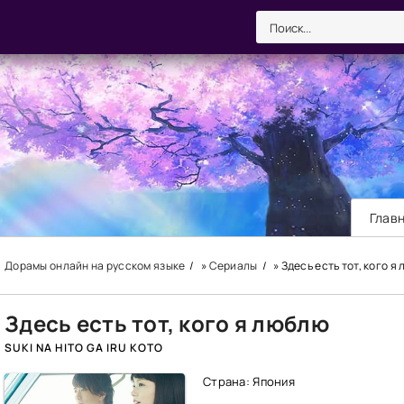
Глав
Дорамы онлайн на русском языке
»
Сериалы
» Здесь есть тот, кого я
Здесь есть тот, кого я люблю
SUKI NA HITO GA IRU KOTO
Страна: Япония