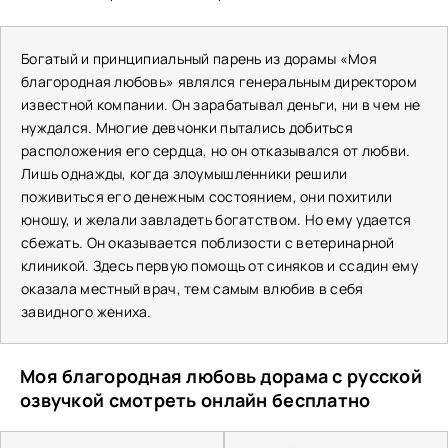
Богатый и принципиальный парень из дорамы «Моя
благородная любовь» являлся генеральным директором
известной компании. Он зарабатывал деньги, ни в чем не
нуждался. Многие девчонки пытались добиться
расположения его сердца, но он отказывался от любви.
Лишь однажды, когда злоумышленники решили
поживиться его денежным состоянием, они похитили
юношу, и желали завладеть богатством. Но ему удается
сбежать. Он оказывается поблизости с ветеринарной
клиникой. Здесь первую помощь от синяков и ссадин ему
оказала местный врач, тем самым влюбив в себя
завидного жениха.
Моя благородная любовь дорама с русской
озвучкой смотреть онлайн бесплатно