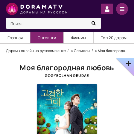
DORAMATV
ДОРАМЫ НА РУССКОМ
Главная
Онгоинги
Фильмы
Топ 20 дорам
Дорамы онлайн на русском языке
»
Сериалы
» Моя благородная любовь
Моя благородная любовь
GOGYEOLHAN GEUDAE