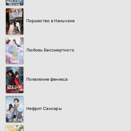
Пиршество в Наньчэне
Любовь Бессмертного
Появление феникса
Нефрит Сансары