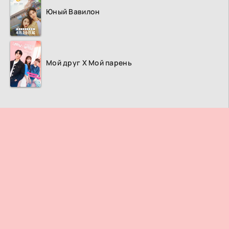
Юный Вавилон
Мой друг Х Мой парень
ПРАВООБЛАДАТЕЛЯМ