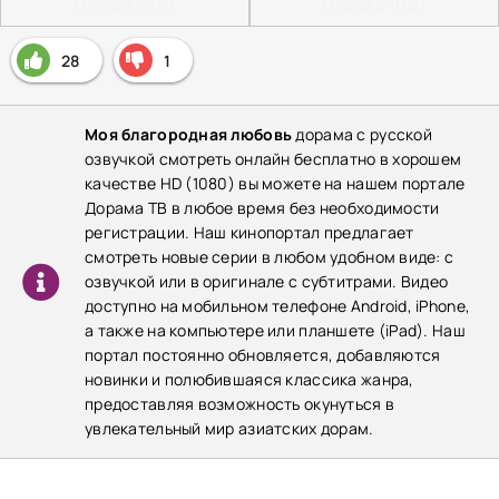
Плеер 1 (HD)
Плеер 2 (HD)
28
1
Моя благородная любовь
дорама с русской
озвучкой смотреть онлайн бесплатно в хорошем
качестве HD (1080) вы можете на нашем портале
Дорама ТВ в любое время без необходимости
регистрации. Наш кинопортал предлагает
смотреть новые серии в любом удобном виде: с
озвучкой или в оригинале с субтитрами. Видео
доступно на мобильном телефоне Android, iPhone,
а также на компьютере или планшете (iPad). Наш
портал постоянно обновляется, добавляются
новинки и полюбившаяся классика жанра,
предоставляя возможность окунуться в
увлекательный мир азиатских дорам.