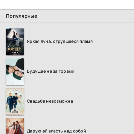
Популярные
Яркая луна, струящееся пламя
Будущее не за горами
Свадьба невозможна
Дарую ей власть над собой