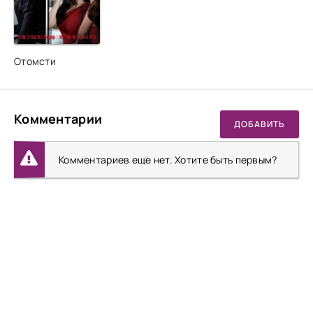
Отомсти
Комментарии
ДОБАВИТЬ
Комментариев еще нет. Хотите быть первым?