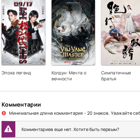
Эпоха легенд
Колдун: Мечта о
Симпатичные
вечности
братья
Комментарии
Минимальная длина комментария - 20 знаков. Уважайте себ
Комментариев еще нет. Хотите быть первым?