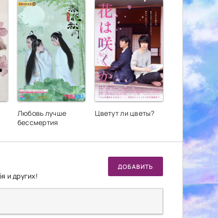
Любовь лучше
Цветут ли цветы?
бессмертия
ДОБАВИТЬ
я и других!