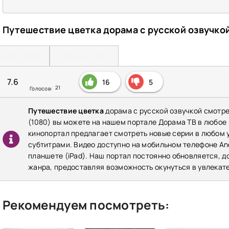
Путешествие цветка дорама с русской озвучко
леер 1 (HD)
Плеер 2 (HD)
7.6
16
5
21
Голосов:
Путешествие цветка
дорама с русской озвучкой смотре
(1080) вы можете на нашем портале Дорама ТВ в любое
кинопортал предлагает смотреть новые серии в любом у
субтитрами. Видео доступно на мобильном телефоне Andr
планшете (iPad). Наш портал постоянно обновляется, 
жанра, предоставляя возможность окунуться в увлекат
Рекомендуем посмотреть: