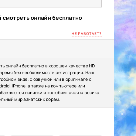
й смотреть онлайн бесплатно
НЕ РАБОТАЕТ?
ть онлайн бесплатно в хорошем качестве HD
 время без необходимости регистрации. Наш
добном виде: с озвучкой или в оригинале с
oid, iPhone, а также на компьютере или
добавляются новинки и полюбившаяся классика
ельный мир азиатских дорам.