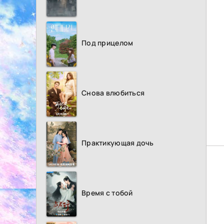
Под прицелом
Снова влюбиться
Практикующая дочь
Время с тобой