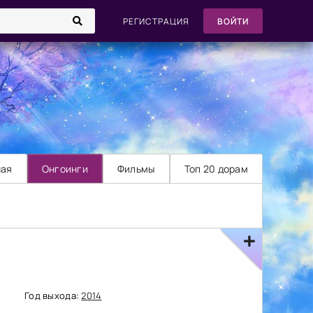
РЕГИСТРАЦИЯ
ВОЙТИ
ная
Онгоинги
Фильмы
Топ 20 дорам
Год выхода:
2014