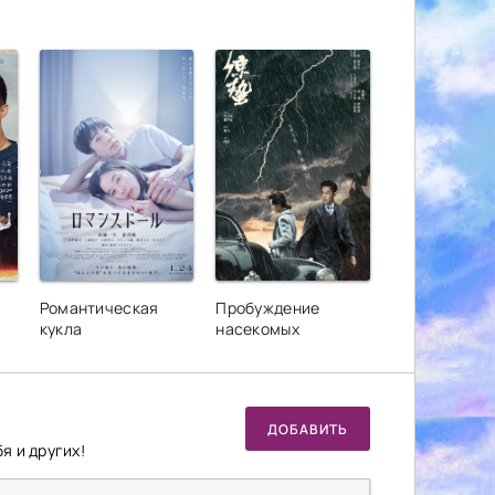
Романтическая
Пробуждение
кукла
насекомых
ДОБАВИТЬ
я и других!