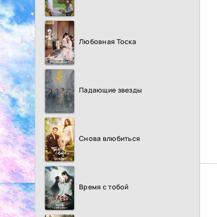
Любовная Тоска
Падающие звезды
Снова влюбиться
Время с тобой