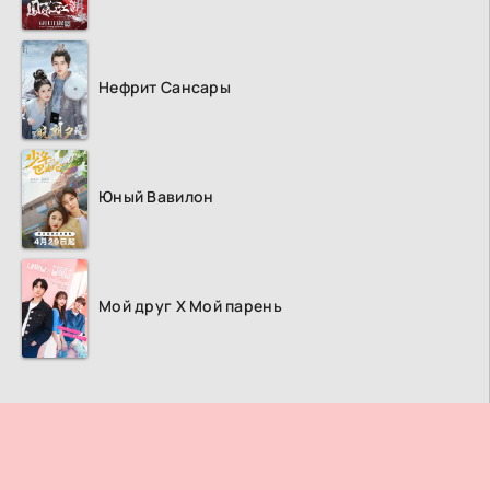
Нефрит Сансары
Юный Вавилон
Мой друг Х Мой парень