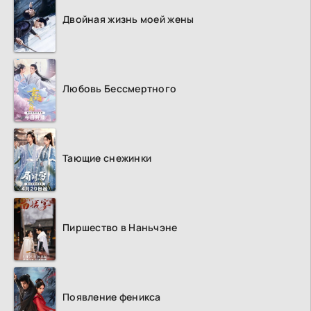
Двойная жизнь моей жены
Любовь Бессмертного
Тающие снежинки
Пиршество в Наньчэне
Появление феникса