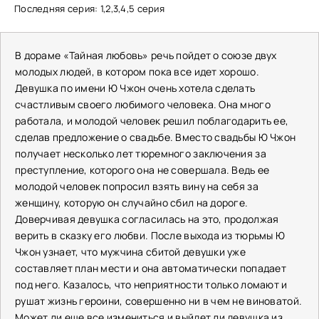
Последняя серия: 1,2,3,4,5 серия
В дораме «Тайная любовь» речь пойдет о союзе двух
молодых людей, в котором пока все идет хорошо.
Девушка по имени Ю Чжон очень хотела сделать
счастливым своего любимого человека. Она много
работала, и молодой человек решил поблагодарить ее,
сделав предложение о свадьбе. Вместо свадьбы Ю Чжон
получает несколько лет тюремного заключения за
преступление, которого она не совершала. Ведь ее
молодой человек попросил взять вину на себя за
женщину, которую он случайно сбил на дороге.
Доверчивая девушка согласилась на это, продолжая
верить в сказку его любви. После выхода из тюрьмы Ю
Чжон узнает, что мужчина сбитой девушки уже
составляет план мести и она автоматически попадает
под него. Казалось, что неприятности только ломают и
рушат жизнь героини, совершенно ни в чем не виноватой.
Может ли еще все измениться и выйдет ли девушка из