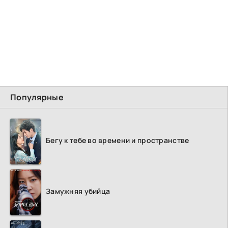
Популярные
Бегу к тебе во времени и пространстве
Замужняя убийца