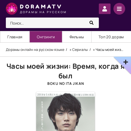
DORAMATV
ДОРАМЫ НА РУССКОМ
Главная
Онгоинги
Фильмы
Топ 20 дорам
Дорамы онлайн на русском языке
»
Сериалы
» Часы моей жизни: Время, когда я был
Часы моей жизни: Время, когда я
был
BOKU NO ITA JIKAN