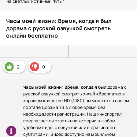
на светлый истинный путь?
Часы моей жизни: Время, когда я был
дорама с русской озвучкой смотреть
онлайн бесплатно
Плеер 1 (HD)
Плеер 2 (HD)
2
0
Часы моей жизни: Время, когда я был
дорама с
русской озвучкой смотреть онлайн бесплатно в
хорошем качестве HD (1080) вы можете на нашем
портале Дорама ТВ в любое время без
необходимости регистрации. Наш кинопортал
предлагает смотреть новые серии в любом
удобном виде: с озвучкой или в оригинале с
субтитрами. Видео доступно на мобильном