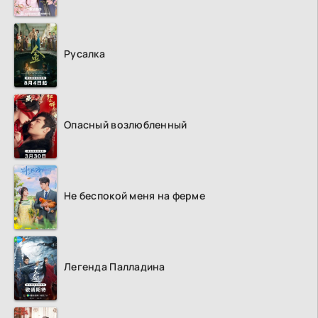
Русалка
Опасный возлюбленный
Не беспокой меня на ферме
Легенда Палладина