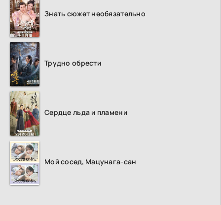
Знать сюжет необязательно
Трудно обрести
Сердце льда и пламени
Мой сосед, Мацунага-сан