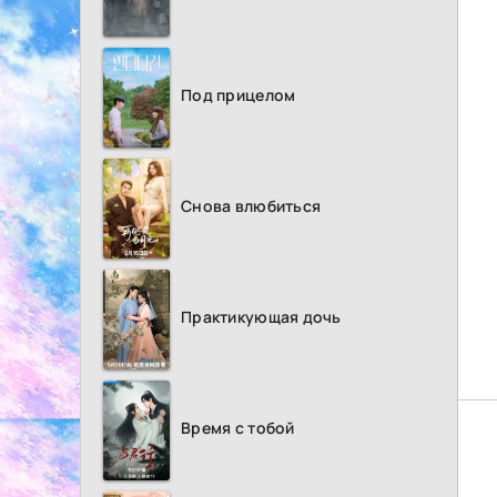
Под прицелом
Снова влюбиться
Практикующая дочь
Время с тобой