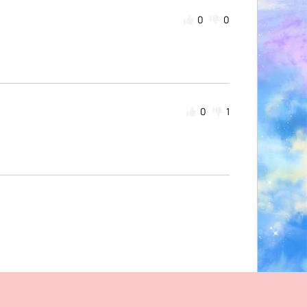
0
0
0
1