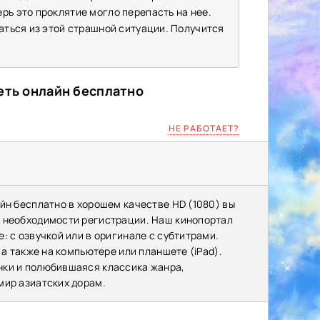
рь это проклятие могло перепасть на нее.
таться из этой страшной ситуации. Получится
еть онлайн бесплатно
НЕ РАБОТАЕТ?
йн бесплатно в хорошем качестве HD (1080) вы
з необходимости регистрации. Наш кинопортал
: с озвучкой или в оригинале с субтитрами.
 а также на компьютере или планшете (iPad).
нки и полюбившаяся классика жанра,
мир азиатских дорам.