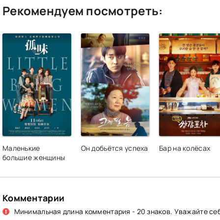
Рекомендуем посмотреть:
Маленькие
Он добьётся успеха
Бар на колёсах
большие женщины
Комментарии
Минимальная длина комментария - 20 знаков. Уважайте себ