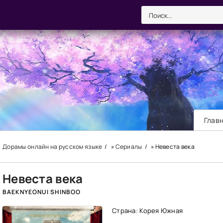
Глав
Дорамы онлайн на русском языке
»
Сериалы
» Невеста века
Невеста века
BAEKNYEONUI SHINBOO
Страна: Корея Южная