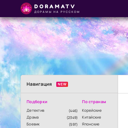
DORAMATV
ДОРАМЫ НА РУССКОМ
Навигация
Подборки
По странам
Детектив
Корейские
(446)
Драма
Китайские
(2349)
Боевик
Японские
(597)