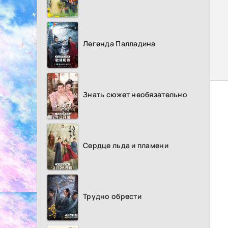
Легенда Палладина
Знать сюжет необязательно
Сердце льда и пламени
Трудно обрести