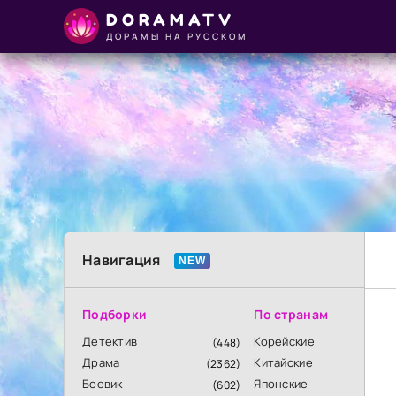
DORAMATV
ДОРАМЫ НА РУССКОМ
Навигация
Подборки
По странам
Детектив
Корейские
(448)
Драма
Китайские
(2362)
Боевик
Японские
(602)