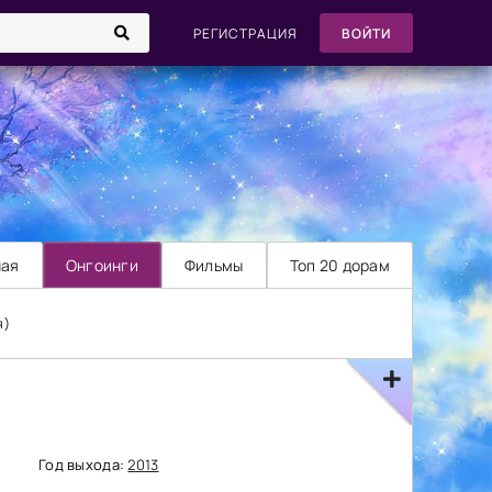
РЕГИСТРАЦИЯ
ВОЙТИ
ная
Онгоинги
Фильмы
Топ 20 дорам
я)
Год выхода:
2013