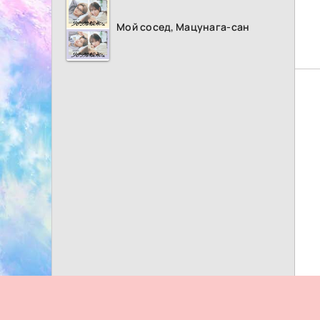
Мой сосед, Мацунага-сан