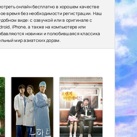
мотреть онлайн бесплатно в хорошем качестве
бое время без необходимости регистрации. Наш
добном виде: с озвучкой или в оригинале с
oid, iPhone, а также на компьютере или
добавляются новинки и полюбившаяся классика
ельный мир азиатских дорам.