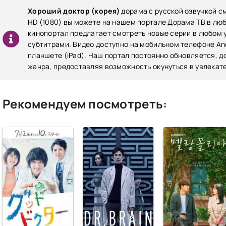
Хороший доктор (корея)
дорама с русской озвучкой с
HD (1080) вы можете на нашем портале Дорама ТВ в лю
кинопортал предлагает смотреть новые серии в любом у
субтитрами. Видео доступно на мобильном телефоне Andr
планшете (iPad). Наш портал постоянно обновляется, 
жанра, предоставляя возможность окунуться в увлекат
Рекомендуем посмотреть: