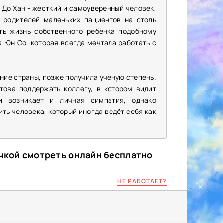
До Хан - жёсткий и самоуверенный человек,
 родителей маленьких пациентов на столь
ть жизнь собственного ребёнка подобному
а Юн Со, которая всегда мечтала работать с
ие страны, позже получила учёную степень.
ова поддержать коллегу, в котором видит
и возникает и личная симпатия, однако
ть человека, который иногда ведёт себя как
учкой смотреть онлайн бесплатно
НЕ РАБОТАЕТ?