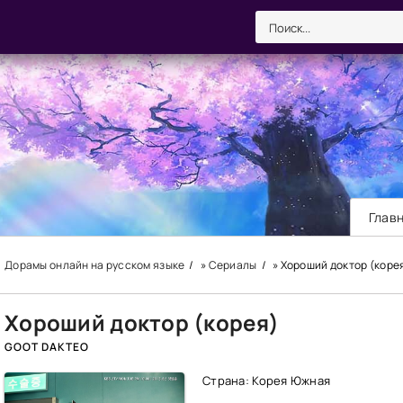
Глав
Дорамы онлайн на русском языке
»
Сериалы
» Хороший доктор (коре
Хороший доктор (корея)
GOOT DAKTEO
Страна: Корея Южная