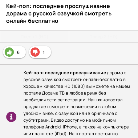
Кей-поп: последнее прослушивание
дорама с русской озвучкой смотреть
онлайн бесплатно
Плеер 1 (HD)
Плеер 2 (HD)
6
1
Кей-поп: последнее прослушивание
дорама с
русской озвучкой смотреть онлайн бесплатно в
хорошем качестве HD (1080) вы можете на нашем
портале Дорама ТВ в любое время без
необходимости регистрации. Наш кинопортал
предлагает смотреть новые серии в любом
удобном виде: с озвучкой или в оригинале с
субтитрами. Видео доступно на мобильном
телефоне Android, iPhone, а также на компьютере
или планшете (iPad). Наш портал постоянно