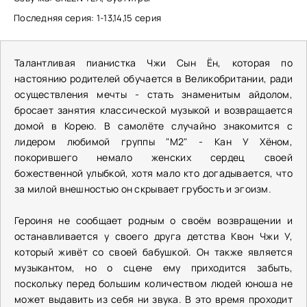
Последняя серия: 1-13,14,15 серия
Талантливая пианистка Чжи Сын Ён, которая по
настоянию родителей обучается в Великобритании, ради
осуществления мечты - стать знаменитым айдолом,
бросает занятия классической музыкой и возвращается
домой в Корею. В самолёте случайно знакомится с
лидером любимой группы "M2" - Кан У Хёном,
покорившего немало женских сердец своей
божественной улыбкой, хотя мало кто догадывается, что
за милой внешностью он скрывает грубость и эгоизм.
Героиня не сообщает родным о своём возвращении и
останавливается у своего друга детства Квон Чжи У,
который живёт со своей бабушкой. Он также является
музыкантом, но о сцене ему приходится забыть,
поскольку перед большим количеством людей юноша не
может выдавить из себя ни звука. В это время проходит