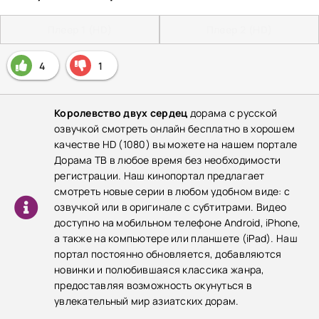
Плеер 1 (HD)
Плеер 2 (HD)
4
1
Королевство двух сердец
дорама с русской
озвучкой смотреть онлайн бесплатно в хорошем
качестве HD (1080) вы можете на нашем портале
Дорама ТВ в любое время без необходимости
регистрации. Наш кинопортал предлагает
смотреть новые серии в любом удобном виде: с
озвучкой или в оригинале с субтитрами. Видео
доступно на мобильном телефоне Android, iPhone,
а также на компьютере или планшете (iPad). Наш
портал постоянно обновляется, добавляются
новинки и полюбившаяся классика жанра,
предоставляя возможность окунуться в
увлекательный мир азиатских дорам.