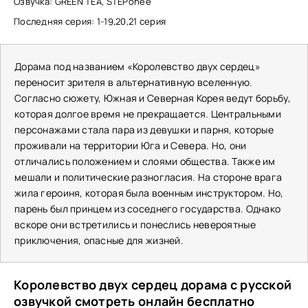
Озвучка: GREEN TEA, STEPonee
Последняя серия: 1-19,20,21 серия
Дорама под названием «Королевство двух сердец»
переносит зрителя в альтернативную вселенную.
Согласно сюжету, Южная и Северная Корея ведут борьбу,
которая долгое время не прекращается. Центральными
персонажами стала пара из девушки и парня, которые
проживали на территории Юга и Севера. Но, они
отличались положением и слоями общества. Также им
мешали и политические разногласия. На стороне врага
жила героиня, которая была военным инструктором. Но,
парень был принцем из соседнего государства. Однако
вскоре они встретились и понеслись невероятные
приключения, опасные для жизней.
Королевство двух сердец дорама с русской
озвучкой смотреть онлайн бесплатно