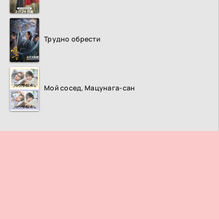
Трудно обрести
Мой сосед, Мацунага-сан