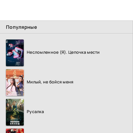
Популярные
Несломленное (Я). Цепочка мести
Милый, не бойся меня
Русалка