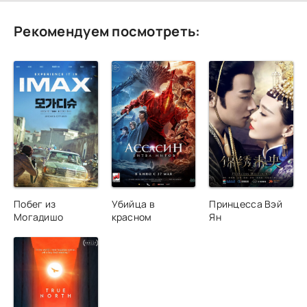
Рекомендуем посмотреть:
Побег из
Убийца в
Принцесса Вэй
Могадишо
красном
Ян