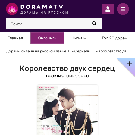
DORAMATV
ДОРАМЫ НА РУССКОМ
Главная
Онгоинги
Фильмы
Топ 20 дорам
Дорамы онлайн на русском языке
»
Сериалы
» Королевство двух сердец
Королевство двух сердец
DEOKINGTUHEOCHEU