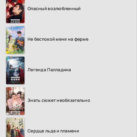
Опасный возлюбленный
Не беспокой меня на ферме
Легенда Палладина
Знать сюжет необязательно
Сердце льда и пламени