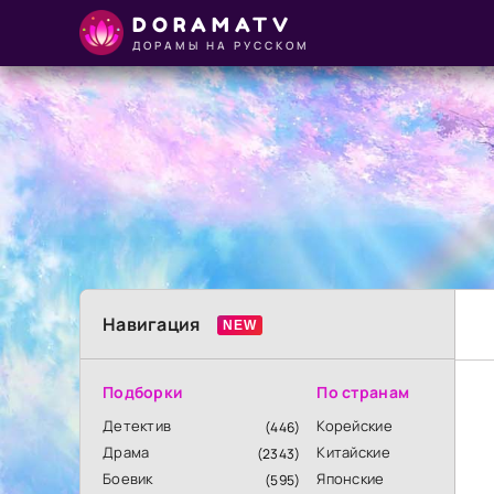
DORAMATV
ДОРАМЫ НА РУССКОМ
Навигация
Подборки
По странам
Детектив
Корейские
(446)
Драма
Китайские
(2343)
Боевик
Японские
(595)