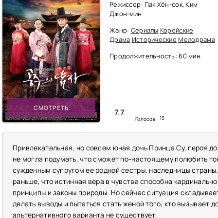
Режиссер: Пак Хён-сок, Ким
Джон-мин
Жанр:
Сериалы
Корейские
Драма
Исторические
Мелодрама
Продолжительность: 60 мин.
СМОТРЕТЬ
7.7
13
Голосов:
Привлекательная, но совсем юная дочь Принца Су, героя 
не могла подумать, что сможет по-настоящему полюбить тог
сужденным супругом ее родной сестры, наследницы страны.
раньше, что истинная вера в чувства способна кардинальн
принципы и законы природы. Но сейчас ситуация складывае
делать выводы и пытаться стать женой того, кто вызывает 
альтернативного варианта не существует.