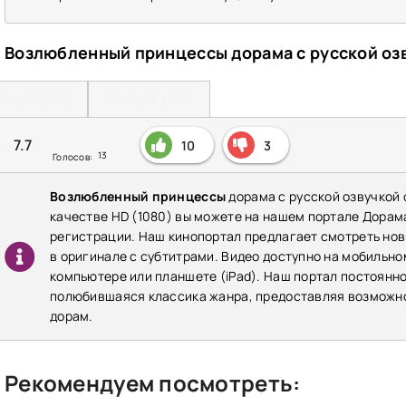
Возлюбленный принцессы дорама с русской оз
леер 1 (HD)
Плеер 2 (HD)
7.7
10
3
13
Голосов:
Возлюбленный принцессы
дорама с русской озвучкой
качестве HD (1080) вы можете на нашем портале Дорам
регистрации. Наш кинопортал предлагает смотреть новы
в оригинале с субтитрами. Видео доступно на мобильном
компьютере или планшете (iPad). Наш портал постоянн
полюбившаяся классика жанра, предоставляя возможно
дорам.
Рекомендуем посмотреть: