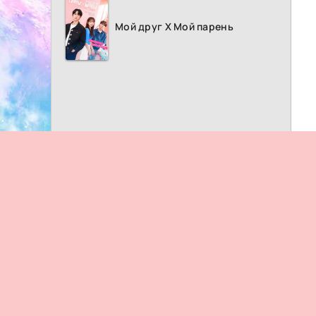
Мой друг Х Мой парень