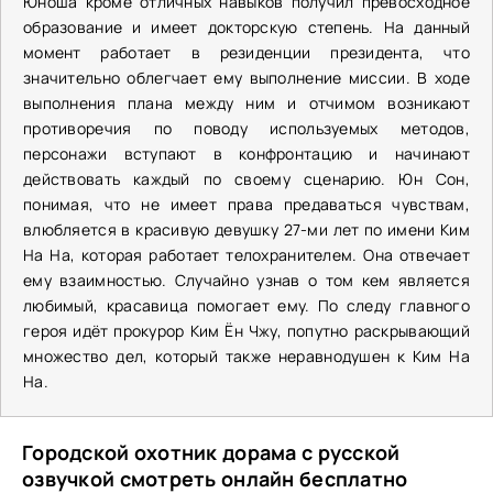
Юноша кроме отличных навыков получил превосходное
образование и имеет докторскую степень. На данный
момент работает в резиденции президента, что
значительно облегчает ему выполнение миссии. В ходе
выполнения плана между ним и отчимом возникают
противоречия по поводу используемых методов,
персонажи вступают в конфронтацию и начинают
действовать каждый по своему сценарию. Юн Сон,
понимая, что не имеет права предаваться чувствам,
влюбляется в красивую девушку 27-ми лет по имени Ким
На На, которая работает телохранителем. Она отвечает
ему взаимностью. Случайно узнав о том кем является
любимый, красавица помогает ему. По следу главного
героя идёт прокурор Ким Ён Чжу, попутно раскрывающий
множество дел, который также неравнодушен к Ким На
На.
Городской охотник дорама с русской
озвучкой смотреть онлайн бесплатно