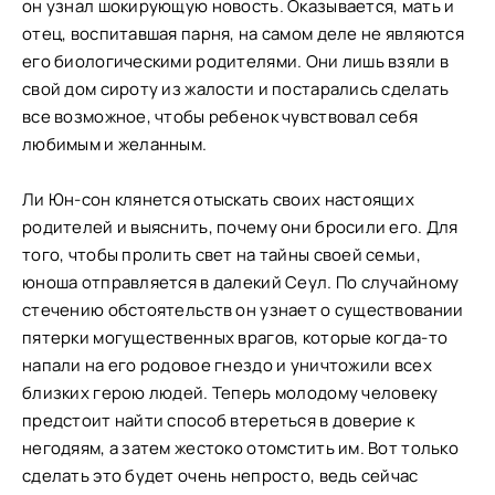
он узнал шокирующую новость. Оказывается, мать и
отец, воспитавшая парня, на самом деле не являются
его биологическими родителями. Они лишь взяли в
свой дом сироту из жалости и постарались сделать
все возможное, чтобы ребенок чувствовал себя
любимым и желанным.
Ли Юн-сон клянется отыскать своих настоящих
родителей и выяснить, почему они бросили его. Для
того, чтобы пролить свет на тайны своей семьи,
юноша отправляется в далекий Сеул. По случайному
стечению обстоятельств он узнает о существовании
пятерки могущественных врагов, которые когда-то
напали на его родовое гнездо и уничтожили всех
близких герою людей. Теперь молодому человеку
предстоит найти способ втереться в доверие к
негодяям, а затем жестоко отомстить им. Вот только
сделать это будет очень непросто, ведь сейчас