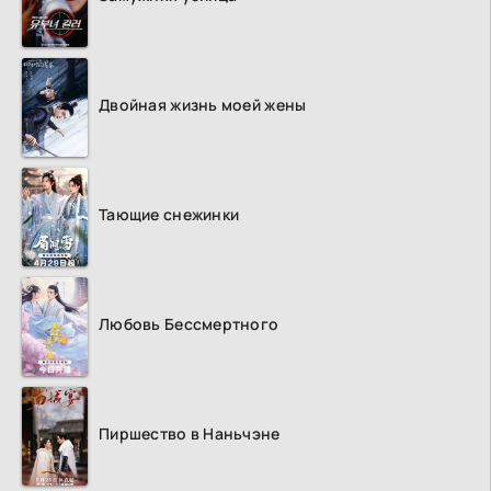
Двойная жизнь моей жены
Тающие снежинки
Любовь Бессмертного
Пиршество в Наньчэне