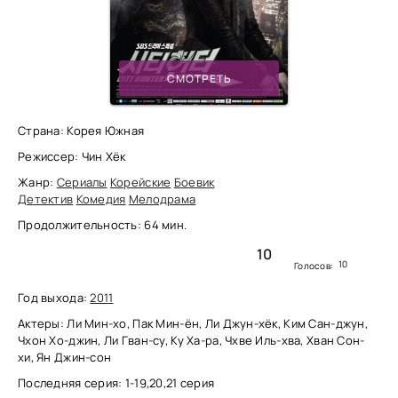
СМОТРЕТЬ
Страна: Корея Южная
Режиссер: Чин Хёк
Жанр:
Сериалы
Корейские
Боевик
Детектив
Комедия
Мелодрама
Продолжительность: 64 мин.
10
10
Голосов:
Год выхода:
2011
Актеры: Ли Мин-хо, Пак Мин-ён, Ли Джун-хёк, Ким Сан-джун,
Чхон Хо-джин, Ли Гван-су, Ку Ха-ра, Чхве Иль-хва, Хван Сон-
хи, Ян Джин-сон
Последняя серия: 1-19,20,21 серия