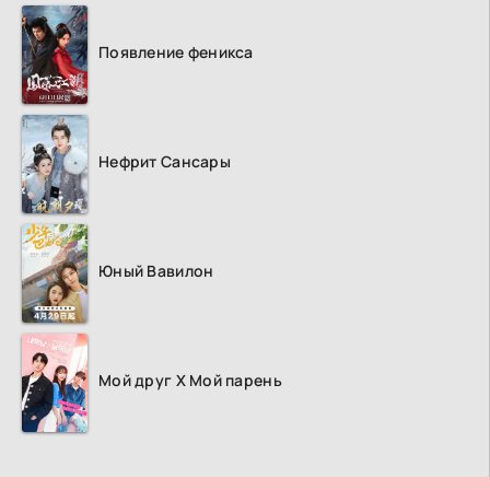
Появление феникса
Нефрит Сансары
Юный Вавилон
Мой друг Х Мой парень