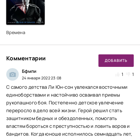
Времена
Комментарии
ДОБАВИТЬ
Бфмпи
1
1
24 января 2022 23:08
С самого детства Ли Юн-сон увлекался восточными
единоборствами и настойчиво осваивал приемы
рукопашного боя. Постепенно детское увлечение
переросло в дело всей жизни. Герой решил стать
защитником бедных и обездоленных, помогать
властям бороться с преступностью и ловить воров и
бандитов. Когда юноше исполнилось семнадцать лет,