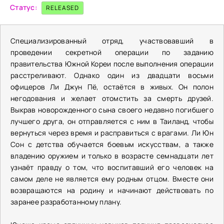
Статус:
RELEASED
Специализированный отряд, участвовавший в
проведении секретной операции по заданию
правительства Южной Кореи после выполнения операции
расстреливают. Однако один из двадцати восьми
офицеров Ли Джун Пё, остаётся в живых. Он полон
негодования и желает отомстить за смерть друзей.
Выкрав новорожденного сына своего недавно погибшего
лучшего друга, он отправляется с ним в Таиланд, чтобы
вернуться через время и расправиться с врагами. Ли Юн
Сон с детства обучается боевым искусствам, а также
владению оружием и только в возрасте семнадцати лет
узнаёт правду о том, что воспитавший его человек на
самом деле не является ему родным отцом. Вместе они
возвращаются на родину и начинают действовать по
заранее разработанному плану.