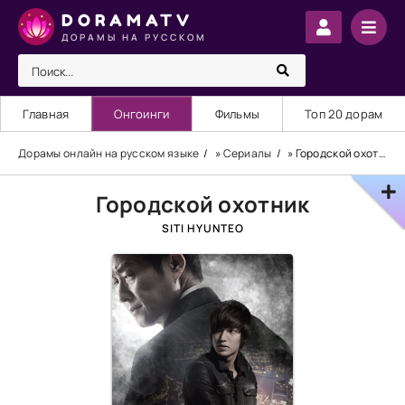
DORAMATV
ДОРАМЫ НА РУССКОМ
Главная
Онгоинги
Фильмы
Топ 20 дорам
Дорамы онлайн на русском языке
»
Сериалы
» Городской охотник
Городской охотник
SITI HYUNTEO