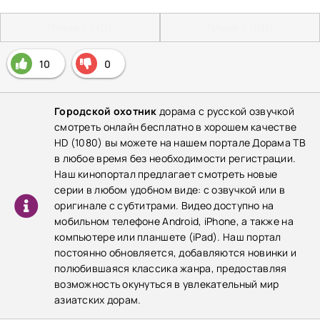
Плеер 1 (HD)
Плеер 2 (HD)
10
0
Городской охотник
дорама с русской озвучкой
смотреть онлайн бесплатно в хорошем качестве
HD (1080) вы можете на нашем портале Дорама ТВ
в любое время без необходимости регистрации.
Наш кинопортал предлагает смотреть новые
серии в любом удобном виде: с озвучкой или в
оригинале с субтитрами. Видео доступно на
мобильном телефоне Android, iPhone, а также на
компьютере или планшете (iPad). Наш портал
постоянно обновляется, добавляются новинки и
полюбившаяся классика жанра, предоставляя
возможность окунуться в увлекательный мир
азиатских дорам.