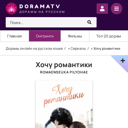
DORAMATV
ДОРАМЫ НА РУССКОМ
Главная
Онгоинги
Фильмы
Топ 20 дорам
Дорамы онлайн на русском языке
»
Сериалы
» Хочу романтики
Хочу романтики
ROMAENSEUKA PILYOHAE