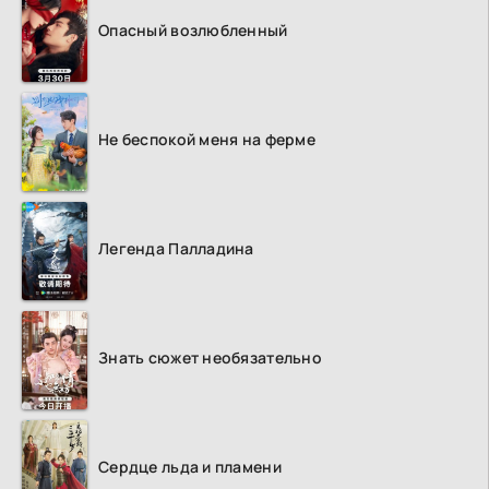
Опасный возлюбленный
Не беспокой меня на ферме
Легенда Палладина
Знать сюжет необязательно
Сердце льда и пламени