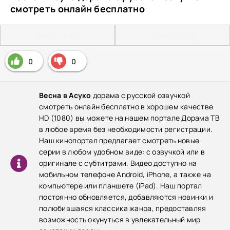
смотреть онлайн бесплатно
Плеер 1 (HD)
Плеер 2 (HD)
0
0
Весна в Асуко
дорама с русской озвучкой
смотреть онлайн бесплатно в хорошем качестве
HD (1080) вы можете на нашем портале Дорама ТВ
в любое время без необходимости регистрации.
Наш кинопортал предлагает смотреть новые
серии в любом удобном виде: с озвучкой или в
оригинале с субтитрами. Видео доступно на
мобильном телефоне Android, iPhone, а также на
компьютере или планшете (iPad). Наш портал
постоянно обновляется, добавляются новинки и
полюбившаяся классика жанра, предоставляя
возможность окунуться в увлекательный мир