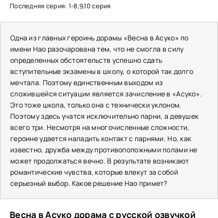
Последняя серия: 1-8,9,10 серия
Одна из главных героинь дорамы «Весна в Асуко» по
имени Нао разочарована тем, что не смогла в силу
определенных обстоятельств успешно сдать
вступительные экзамены в школу, о которой так долго
мечтала. Поэтому единственным выходом из
сложившейся ситуации является зачисление в «Асуко».
Это тоже школа, только она с технически уклоном.
Поэтому здесь учатся исключительно парни, а девушек
всего три. Несмотря на многочисленные сложности,
героине удается наладить контакт с парнями. Но, как
известно, дружба между противоположными полами не
может продолжаться вечно. В результате возникают
романтические чувства, которые влекут за собой
серьезный выбор. Какое решение Нао примет?
Весна в Асуко дорама с русской озвучкой