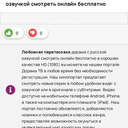
озвучкой смотреть онлайн бесплатно
Плеер 2 (HD)
0
0
Любовная перетасовка
дорама с русской
озвучкой смотреть онлайн бесплатно в хорошем
качестве HD (1080) вы можете на нашем портале
Дорама ТВ в любое время без необходимости
регистрации. Наш кинопортал предлагает
смотреть новые серии в любом удобном виде: с
озвучкой или в оригинале с субтитрами. Видео
доступно на мобильном телефоне Android, iPhone,
а также на компьютере или планшете (iPad). Наш
портал постоянно обновляется, добавляются
новинки и полюбившаяся классика жанра,
предоставляя возможность окунуться в
увлекательный мир азиатских дорам.