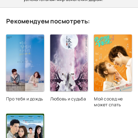
Рекомендуем посмотреть:
Про тебя и дождь
Любовь и судьба
Мой сосед не
может спать