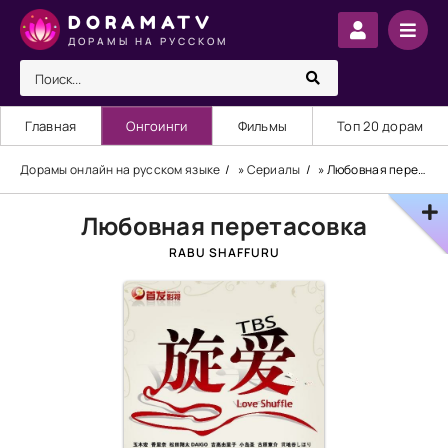
DORAMATV
ДОРАМЫ НА РУССКОМ
Главная
Онгоинги
Фильмы
Топ 20 дорам
Дорамы онлайн на русском языке
»
Сериалы
» Любовная перетасовка
Любовная перетасовка
RABU SHAFFURU