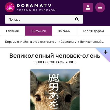
DORAMATV
ДОРАМЫ НА РУССКОМ
Главная
Онгоинги
Фильмы
Топ 20 дорам
Дорамы онлайн на русском языке
»
Сериалы
» Великолепный человек-олень
Великолепный человек-олень
SHIKA OTOKO AONIYOSHI