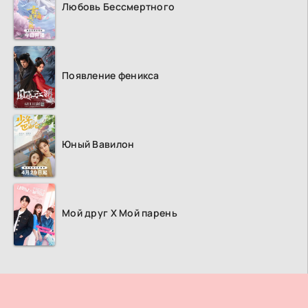
Любовь Бессмертного
Появление феникса
Юный Вавилон
Мой друг Х Мой парень