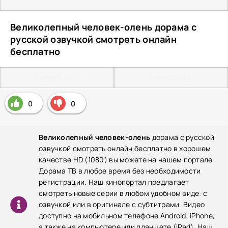
Великолепный человек-олень дорама с
русской озвучкой смотреть онлайн
бесплатно
Плеер 1 (HD)
Плеер 2 (HD)
0
0
Великолепный человек-олень
дорама с русской
озвучкой смотреть онлайн бесплатно в хорошем
качестве HD (1080) вы можете на нашем портале
Дорама ТВ в любое время без необходимости
регистрации. Наш кинопортал предлагает
смотреть новые серии в любом удобном виде: с
озвучкой или в оригинале с субтитрами. Видео
доступно на мобильном телефоне Android, iPhone,
а также на компьютере или планшете (iPad). Наш