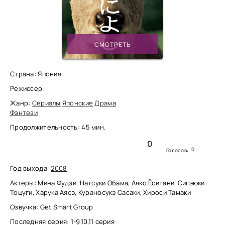
СМОТРЕТЬ
Страна: Япония
Режиссер:
Жанр:
Сериалы
Японские
Драма
Фэнтези
Продолжительность: 45 мин.
0
0
Голосов:
Год выхода:
2008
Актеры: Мина Фудзи, Натсуки Обама, Аяко Ёситани, Сигэюки
Тоцуги, Харука Аясэ, Кураносукэ Сасаки, Хироси Тамаки
Озвучка: Get Smart Group
Последняя серия: 1-9,10,11 серия