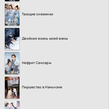
Тающие снежинки
Двойная жизнь моей жены
Нефрит Сансары
Пиршество в Наньчэне