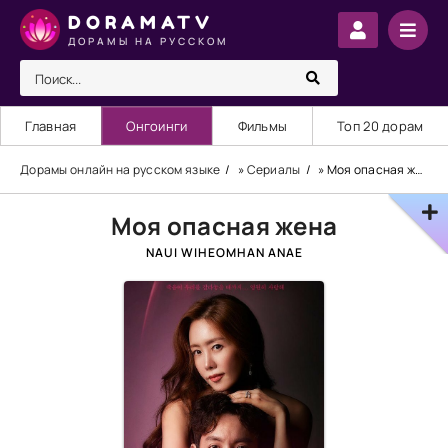
DORAMATV
ДОРАМЫ НА РУССКОМ
Главная
Онгоинги
Фильмы
Топ 20 дорам
Дорамы онлайн на русском языке
»
Сериалы
» Моя опасная жена
Моя опасная жена
NAUI WIHEOMHAN ANAE