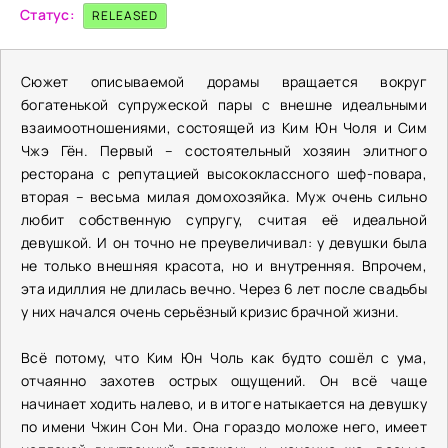
Статус:
RELEASED
Сюжет описываемой дорамы вращается вокруг
богатенькой супружеской пары с внешне идеальными
взаимоотношениями, состоящей из Ким Юн Чоля и Сим
Чжэ Гён. Первый – состоятельный хозяин элитного
ресторана с репутацией высококлассного шеф-повара,
вторая – весьма милая домохозяйка. Муж очень сильно
любит собственную супругу, считая её идеальной
девушкой. И он точно не преувеличивал: у девушки была
не только внешняя красота, но и внутренняя. Впрочем,
эта идиллия не длилась вечно. Через 6 лет после свадьбы
у них начался очень серьёзный кризис брачной жизни.
Всё потому, что Ким Юн Чоль как будто сошёл с ума,
отчаянно захотев острых ощущений. Он всё чаще
начинает ходить налево, и в итоге натыкается на девушку
по имени Чжин Сон Ми. Она гораздо моложе него, имеет