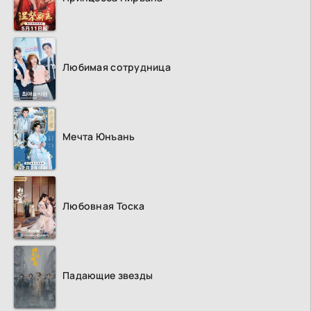
Любимая сотрудница
Мечта Юнъань
Любовная Тоска
Падающие звезды