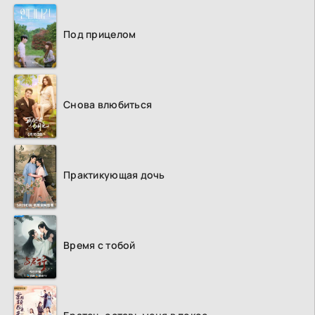
Под прицелом
Снова влюбиться
Практикующая дочь
Время с тобой