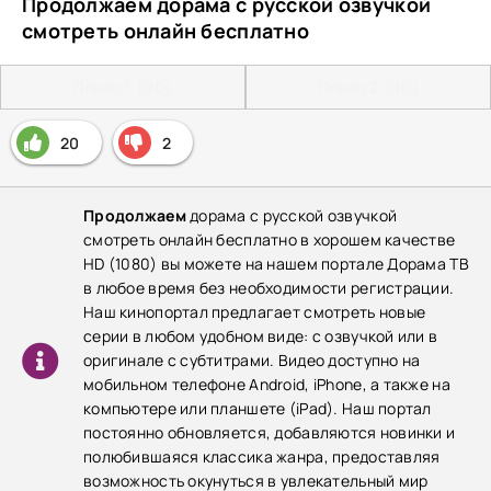
Продолжаем дорама с русской озвучкой
смотреть онлайн бесплатно
Плеер 1 (HD)
Плеер 2 (HD)
20
2
Продолжаем
дорама с русской озвучкой
смотреть онлайн бесплатно в хорошем качестве
HD (1080) вы можете на нашем портале Дорама ТВ
в любое время без необходимости регистрации.
Наш кинопортал предлагает смотреть новые
серии в любом удобном виде: с озвучкой или в
оригинале с субтитрами. Видео доступно на
мобильном телефоне Android, iPhone, а также на
компьютере или планшете (iPad). Наш портал
постоянно обновляется, добавляются новинки и
полюбившаяся классика жанра, предоставляя
возможность окунуться в увлекательный мир