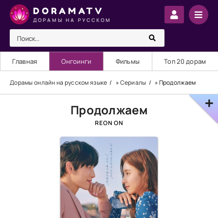
DORAMATV
ДОРАМЫ НА РУССКОМ
Главная
Онгоинги
Фильмы
Топ 20 дорам
Дорамы онлайн на русском языке
»
Сериалы
» Продолжаем
Продолжаем
REON ON