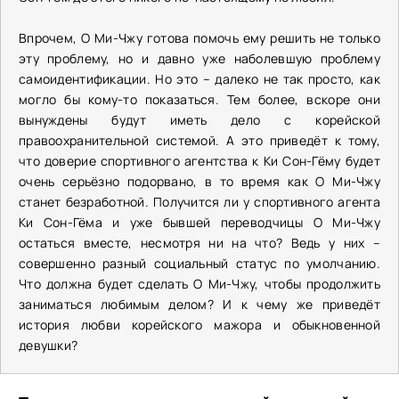
Впрочем, О Ми-Чжу готова помочь ему решить не только
эту проблему, но и давно уже наболевшую проблему
самоидентификации. Но это – далеко не так просто, как
могло бы кому-то показаться. Тем более, вскоре они
вынуждены будут иметь дело с корейской
правоохранительной системой. А это приведёт к тому,
что доверие спортивного агентства к Ки Сон-Гёму будет
очень серьёзно подорвано, в то время как О Ми-Чжу
станет безработной. Получится ли у спортивного агента
Ки Сон-Гёма и уже бывшей переводчицы О Ми-Чжу
остаться вместе, несмотря ни на что? Ведь у них –
совершенно разный социальный статус по умолчанию.
Что должна будет сделать О Ми-Чжу, чтобы продолжить
заниматься любимым делом? И к чему же приведёт
история любви корейского мажора и обыкновенной
девушки?