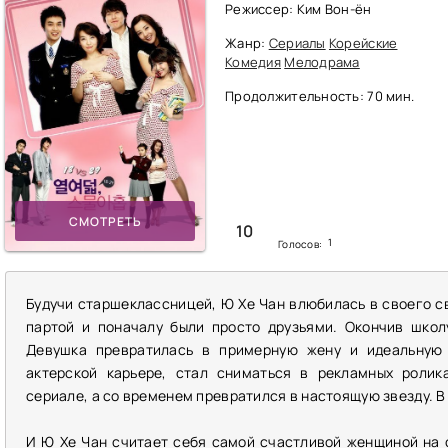
Режиссер: Ким Вон-ён
Жанр:
Сериалы
Корейские
Комедия
Мелодрама
Продолжительность: 70 мин.
СМОТРЕТЬ
10
1
Голосов:
Будучи старшеклассницей, Ю Хе Чан влюбилась в своего св
партой и поначалу были просто друзьями. Окончив школ
Девушка превратилась в примерную жену и идеальную 
актерской карьере, стал сниматься в рекламных ролик
сериале, а со временем превратился в настоящую звезду. В
И Ю Хе Чан считает себя самой счастливой женщиной на 