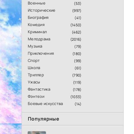
Военные
(53)
Исторические
(997)
Биография
(41)
Комедия
(1450)
Криминал
(462)
Мелодрама
(2016)
Музыка
(79)
Приключения
(180)
Спорт
(99)
Школа
(61)
Триллер
(790)
Ужасы
(119)
Фантастика
(178)
Фэнтези
(1033)
Боевые искусства
(14)
Популярные