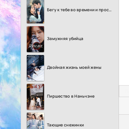
Бегу к тебе во времени и пространстве
Замужняя убийца
Двойная жизнь моей жены
П
Пиршество в Наньчэне
Тающие снежинки