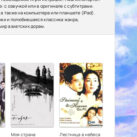
: с озвучкой или в оригинале с субтитрами.
 а также на компьютере или планшете (iPad).
нки и полюбившаяся классика жанра,
мир азиатских дорам.
Моя страна
Лестница в небеса