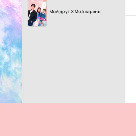
Мой друг Х Мой парень