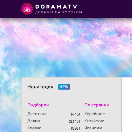
DORAMATV
ДОРАМЫ НА РУССКОМ
Навигация
Подборки
По странам
Детектив
Корейские
(446)
Драма
Китайские
(2345)
Боевик
Японские
(595)