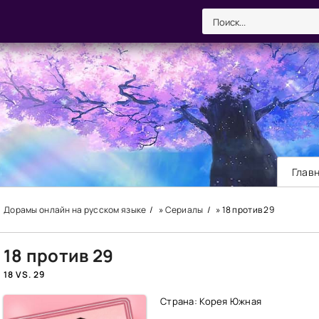
Глав
Дорамы онлайн на русском языке
»
Сериалы
» 18 против 29
18 против 29
18 VS. 29
Страна: Корея Южная