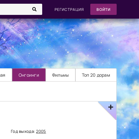
РЕГИСТРАЦИЯ
ВОЙТИ
ная
Онгоинги
Фильмы
Топ 20 дорам
Год выхода:
2005